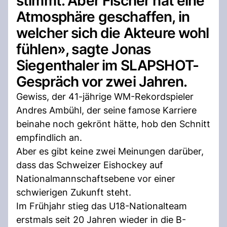
stimmt. Aber Fischer hat eine
Atmosphäre geschaffen, in
welcher sich die Akteure wohl
fühlen», sagte Jonas
Siegenthaler im SLAPSHOT-
Gespräch vor zwei Jahren.
Gewiss, der 41-jährige WM-Rekordspieler
Andres Ambühl, der seine famose Karriere
beinahe noch gekrönt hätte, hob den Schnitt
empfindlich an.
Aber es gibt keine zwei Meinungen darüber,
dass das Schweizer Eishockey auf
Nationalmannschaftsebene vor einer
schwierigen Zukunft steht.
Im Frühjahr stieg das U18-Nationalteam
erstmals seit 20 Jahren wieder in die B-