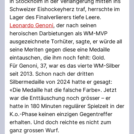
in Stockholm in der Verlängerung mitten ins
Schweizer Eishockeyherz traf, herrschte im
Lager des Finalverlierers tiefe Leere.
Leonardo Genoni
, der nach seinen
heroischen Darbietungen als WM-MVP
ausgezeichnete Torhüter, sagte, er würde all
seine Meriten gegen diese eine Medaille
eintauschen, die ihm noch fehlt: Gold.
Für Genoni, 37, war es das vierte WM-Silber
seit 2013. Schon nach der dritten
Silbermedaille von 2024 hatte er gesagt:
«Die Medaille hat die falsche Farbe». Jetzt
war die Enttäuschung noch grösser – er
hatte in 180 Minuten regulärer Spielzeit in der
K.o.-Phase keinen einzigen Gegentreffer
erhalten. Und doch reichte es nicht zum
ganz grossen Wurf.