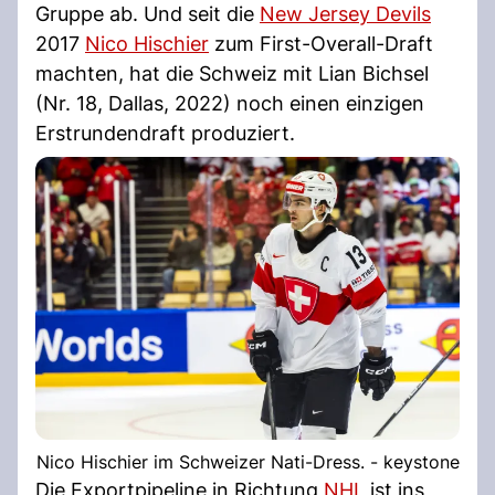
Gruppe ab. Und seit die
New Jersey Devils
2017
Nico Hischier
zum First-Overall-Draft
machten, hat die Schweiz mit Lian Bichsel
(Nr. 18, Dallas, 2022) noch einen einzigen
Erstrundendraft produziert.
Nico Hischier im Schweizer Nati-Dress. - keystone
Die Exportpipeline in Richtung
NHL
ist ins