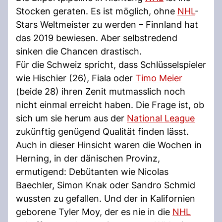
Stocken geraten. Es ist möglich, ohne
NHL
-
Stars Weltmeister zu werden – Finnland hat
das 2019 bewiesen. Aber selbstredend
sinken die Chancen drastisch.
Für die Schweiz spricht, dass Schlüsselspieler
wie Hischier (26), Fiala oder
Timo Meier
(beide 28) ihren Zenit mutmasslich noch
nicht einmal erreicht haben. Die Frage ist, ob
sich um sie herum aus der
National League
zukünftig genügend Qualität finden lässt.
Auch in dieser Hinsicht waren die Wochen in
Herning, in der dänischen Provinz,
ermutigend: Debütanten wie Nicolas
Baechler, Simon Knak oder Sandro Schmid
wussten zu gefallen. Und der in Kalifornien
geborene Tyler Moy, der es nie in die
NHL