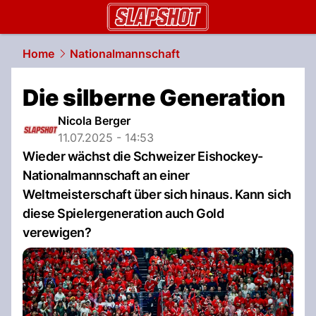
slapshot.
NAU.ch
Home
Nationalmannschaft
Die silberne Generation
Nicola Berger
11.07.2025 - 14:53
Wieder wächst die Schweizer Eishockey-
Nationalmannschaft an einer
Weltmeisterschaft über sich hinaus. Kann sich
diese Spielergeneration auch Gold
verewigen?