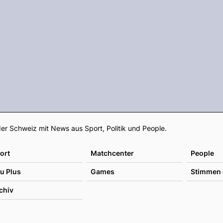
Footer
er Schweiz mit News aus Sport, Politik und People.
ort
Matchcenter
People
u Plus
Games
Stimmen 
chiv