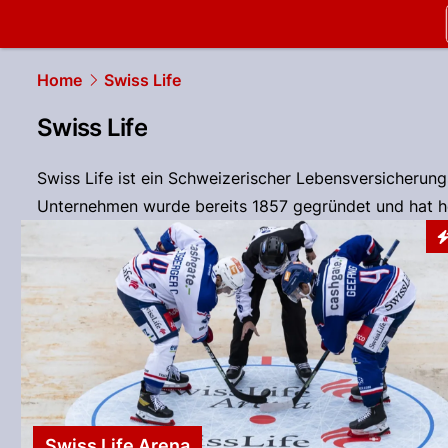
slapshot.
N
Home
Swiss Life
Swiss Life
Swiss Life ist ein Schweizerischer Lebensversicherung
Unternehmen wurde bereits 1857 gegründet und hat he
I
Swiss Life Arena