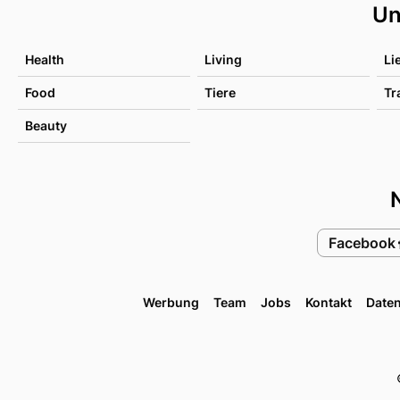
Un
Health
Living
Li
Food
Tiere
Tr
Beauty
Facebook
Werbung
Team
Jobs
Kontakt
Date