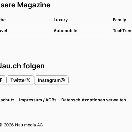
sere Magazine
ebe
Luxury
Family
avel
Automobile
TechTren
Nau.ch folgen
Twitter
Instagram
nschutz
Impressum / AGBs
Datenschutzoptionen verwalten
© 2026 Nau media AG