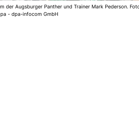
am der Augsburger Panther und Trainer Mark Pederson. Foto
dpa - dpa-infocom GmbH