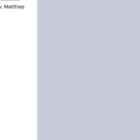
: Matthias