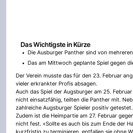
Das Wichtigste in Kürze
Die Ausburger Panther sind von mehreren
Das am Mittwoch geplante Spiel gegen di
Der Verein musste das für den 23. Februar an
vieler erkrankter Profis absagen.
Auch das Spiel der Augsburger am 25. Februar i
nicht einsatzfähig, teilten die Panther mit. N
zahlreiche Augsburger Spieler positiv getestet.
Zudem ist die Heimpartie am 27. Februar geg
nicht fest. «Sollte es auch bis zum Ende der 
kurzfristig zu terminieren, entfallen sie ohne 