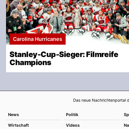
Carolina Hurricanes
Stanley-Cup-Sieger: Filmreife
Champions
Das neue Nachrichtenportal d
News
Politik
Sp
Wirtschaft
Videos
Na