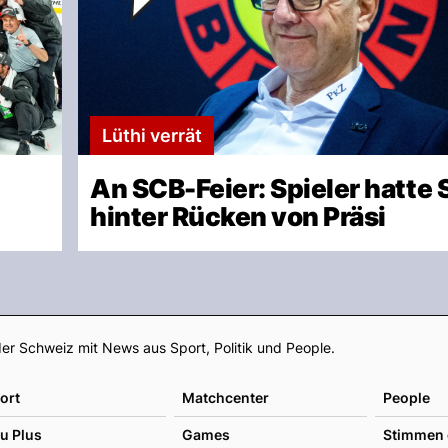
Lüthi verrät
An SCB-Feier: Spieler hatte 
hinter Rücken von Präsi
Footer
er Schweiz mit News aus Sport, Politik und People.
ort
Matchcenter
People
u Plus
Games
Stimmen 