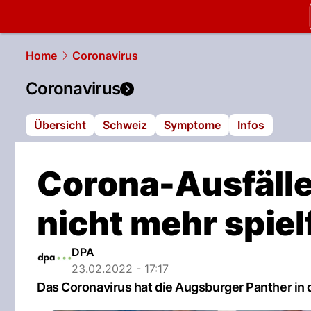
slapshot.
N
Home
Coronavirus
Coronavirus
Übersicht
Schweiz
Symptome
Infos
Corona-Ausfälle
nicht mehr spiel
DPA
23.02.2022 - 17:17
Das Coronavirus hat die Augsburger Panther in