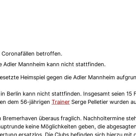
 Coronafällen betroffen.
e Adler Mannheim kann nicht stattfinden.
gesetzte Heimspiel gegen die Adler Mannheim aufgru
n Berlin kann nicht stattfinden. Insgesamt seien 15 F
eben dem 56-jährigen
Trainer
Serge Pelletier wurden a
en Bremerhaven überaus fraglich. Nachholtermine st
Hauptrunde keine Möglichkeiten geben, die abgesagten
Wertung ersatzlos. Die Clubs befinden sich hierzu mit 