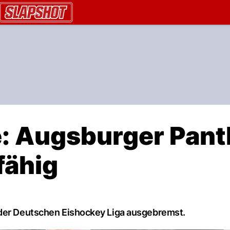
AU.ch
: Augsburger Pant
fähig
 der Deutschen Eishockey Liga ausgebremst.