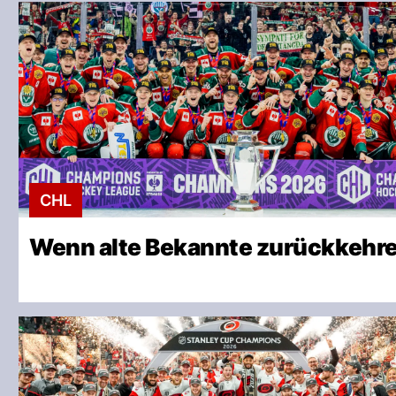
CHL
Wenn alte Bekannte zurückkehr