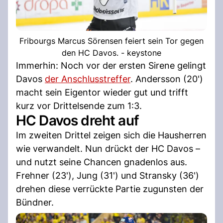
Fribourgs Marcus Sörensen feiert sein Tor gegen
den HC Davos. - keystone
Immerhin: Noch vor der ersten Sirene gelingt
Davos
der Anschlusstreffer
. Andersson (20')
macht sein Eigentor wieder gut und trifft
kurz vor Drittelsende zum 1:3.
HC Davos dreht auf
Im zweiten Drittel zeigen sich die Hausherren
wie verwandelt. Nun drückt der HC Davos –
und nutzt seine Chancen gnadenlos aus.
Frehner (23'), Jung (31') und Stransky (36')
drehen diese verrückte Partie zugunsten der
Bündner.