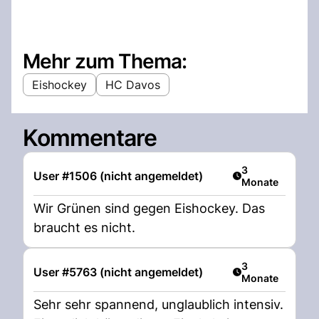
Mehr zum Thema:
Eishockey
HC Davos
Kommentare
Artikel veröffent
3
User #1506 (nicht angemeldet)
Monate
Wir Grünen sind gegen Eishockey. Das
braucht es nicht.
Artikel veröffent
3
User #5763 (nicht angemeldet)
Monate
Sehr sehr spannend, unglaublich intensiv.