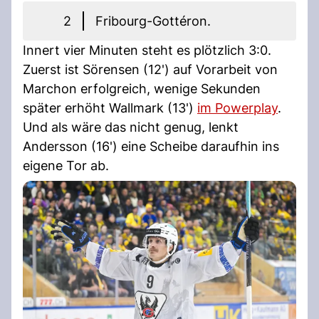
2
Fribourg-Gottéron.
Innert vier Minuten steht es plötzlich 3:0.
Zuerst ist Sörensen (12') auf Vorarbeit von
Marchon erfolgreich, wenige Sekunden
später erhöht Wallmark (13')
im Powerplay
.
Und als wäre das nicht genug, lenkt
Andersson (16') eine Scheibe daraufhin ins
eigene Tor ab.