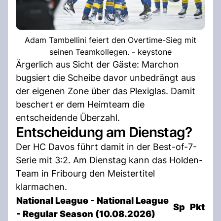
Adam Tambellini feiert den Overtime-Sieg mit
seinen Teamkollegen. - keystone
Ärgerlich aus Sicht der Gäste: Marchon
bugsiert die Scheibe davor unbedrängt aus
der eigenen Zone über das Plexiglas. Damit
beschert er dem Heimteam die
entscheidende Überzahl.
Entscheidung am Dienstag?
Der HC Davos führt damit in der Best-of-7-
Serie mit 3:2. Am Dienstag kann das Holden-
Team in Fribourg den Meistertitel
klarmachen.
National League - National League
Sp
Pkt
- Regular Season (10.08.2026)