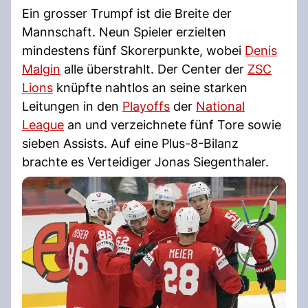
Ein grosser Trumpf ist die Breite der
Mannschaft. Neun Spieler erzielten
mindestens fünf Skorerpunkte, wobei
Denis
Malgin
alle überstrahlt. Der Center der
ZSC
Lions
knüpfte nahtlos an seine starken
Leitungen in den
Playoffs
der
National
League
an und verzeichnete fünf Tore sowie
sieben Assists. Auf eine Plus-8-Bilanz
brachte es Verteidiger Jonas Siegenthaler.