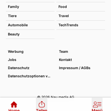
Family
Food
Tiere
Travel
Automobile
TechTrends
Beauty
Werbung
Team
Jobs
Kontakt
Datenschutz
Impressum / AGBs
Datenschutzoptionen verwalten
© 2026 Nau media AG
Home
Teilen
Menü