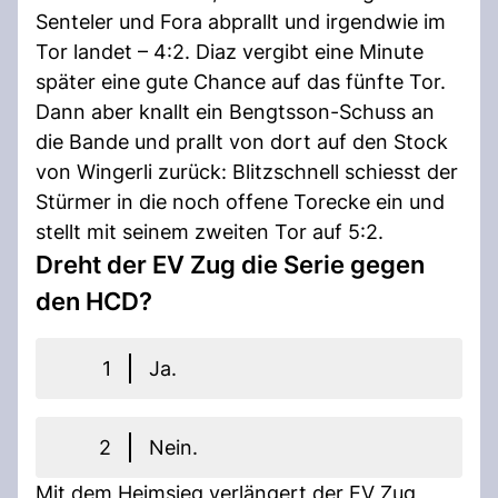
Senteler und Fora abprallt und irgendwie im
Tor landet – 4:2. Diaz vergibt eine Minute
später eine gute Chance auf das fünfte Tor.
Dann aber knallt ein Bengtsson-Schuss an
die Bande und prallt von dort auf den Stock
von Wingerli zurück: Blitzschnell schiesst der
Stürmer in die noch offene Torecke ein und
stellt mit seinem zweiten Tor auf 5:2.
Dreht der EV Zug die Serie gegen
den HCD?
1
Ja.
2
Nein.
Mit dem Heimsieg verlängert der EV Zug