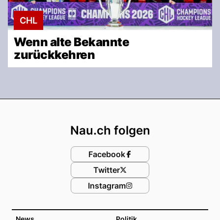
CHL
Wenn alte Bekannte
zurückkehren
Footer
Nau.ch folgen
Facebook
Twitter
Instagram
News
Politik