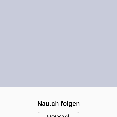
Footer
Nau.ch folgen
Facebook