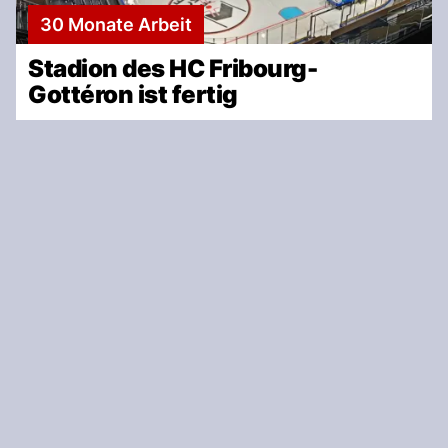
30 Monate Arbeit
Stadion des HC Fribourg-
Gottéron ist fertig