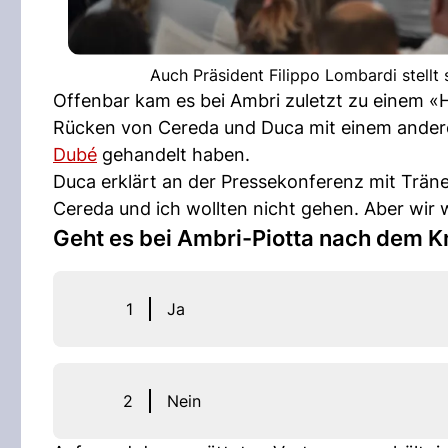
Auch Präsident Filippo Lombardi stellt
Offenbar kam es bei Ambri zuletzt zu einem «H
Rücken von Cereda und Duca mit einem anderen
Dubé
gehandelt haben.
Duca erklärt an der Pressekonferenz mit Träne
Cereda und ich wollten nicht gehen. Aber wir
Geht es bei Ambri-Piotta nach dem K
1
Ja
2
Nein