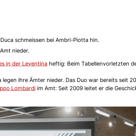
Duca schmeissen bei Ambri-Piotta hin.
 Amt nieder.
es in der Leventina
heftig: Beim Tabellenvorletzten d
legen ihre Ämter nieder. Das Duo war bereits seit 20
lippo Lombardi
im Amt: Seit 2009 leitet er die Geschi