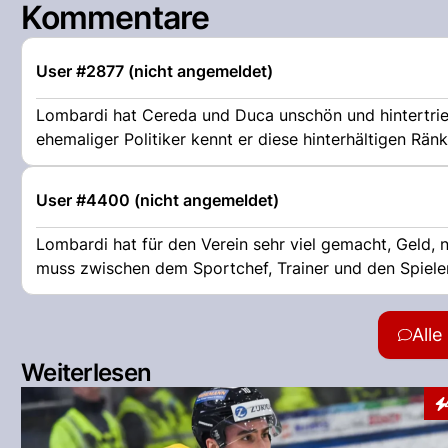
Kommentare
User #2877 (nicht angemeldet)
Lombardi hat Cereda und Duca unschön und hintertriebe
ehemaliger Politiker kennt er diese hinterhältigen Rä
User #4400 (nicht angemeldet)
Lombardi hat für den Verein sehr viel gemacht, Geld,
muss zwischen dem Sportchef, Trainer und den Spieler 
All
Weiterlesen
In