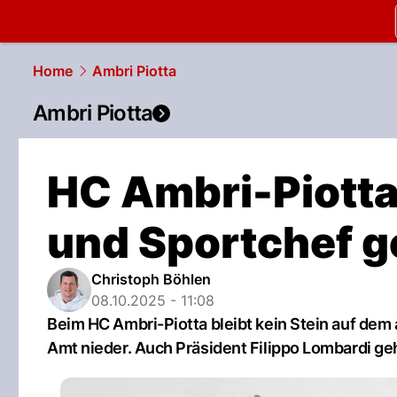
slapshot.
N
Home
Ambri Piotta
Ambri Piotta
HC Ambri-Piotta:
und Sportchef 
Christoph Böhlen
08.10.2025 - 11:08
Beim HC Ambri-Piotta bleibt kein Stein auf dem
Amt nieder. Auch Präsident Filippo Lombardi ge