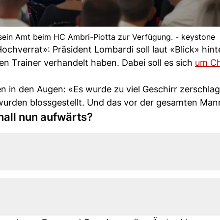
 sein Amt beim HC Ambri-Piotta zur Verfügung. - keystone
ochverrat»: Präsident Lombardi soll laut «Blick» hin
 Trainer verhandelt haben. Dabei soll es sich
um Ch
n in den Augen: «Es wurde zu viel Geschirr zerschlag
 wurden blossgestellt. Und das vor der gesamten Man
nall nun aufwärts?