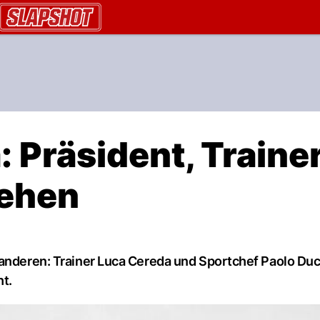
AU.ch
 Präsident, Traine
gehen
 anderen: Trainer Luca Cereda und Sportchef Paolo Duc
ht.