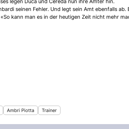
sses legen Duca und Cereda nun ihre Ämter hin.
ardi seinen Fehler. Und legt sein Amt ebenfalls ab. 
. «So kann man es in der heutigen Zeit nicht mehr m
Ambri Piotta
Trainer