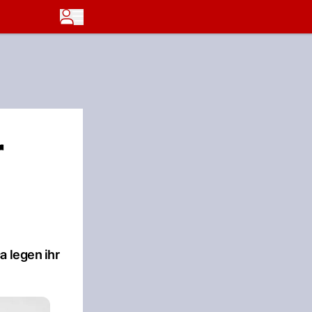
r
a legen ihr