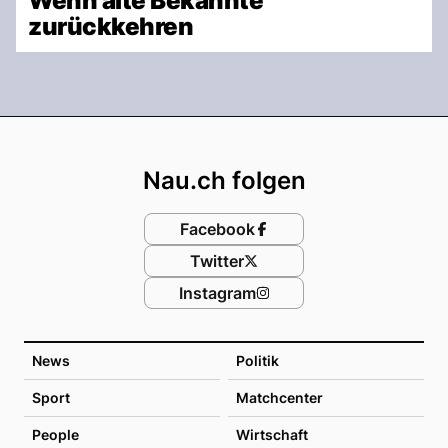
Wenn alte Bekannte
zurückkehren
Footer
Nau.ch folgen
Facebook
Twitter
Instagram
News
Politik
Sport
Matchcenter
People
Wirtschaft