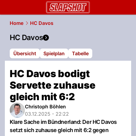
slapshot.
NAU.ch
Home
HC Davos
HC Davos
Übersicht
Spielplan
Tabelle
HC Davos bodigt
Servette zuhause
gleich mit 6:2
Christoph Böhlen
03.12.2025 - 22:22
Klare Sache im Bündnerland: Der HC Davos
setzt sich zuhause gleich mit 6:2 gegen