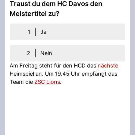
Traust du dem HC Davos den
Meistertitel zu?
1
Ja
2
Nein
Am Freitag steht für den HCD das
nächste
Heimspiel an. Um 19.45 Uhr empfängt das
Team die
ZSC Lions
.