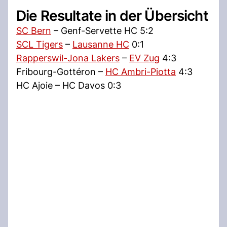
Die Resultate in der Übersicht
SC Bern
– Genf-Servette HC 5:2
SCL Tigers
–
Lausanne HC
0:1
Rapperswil-Jona Lakers
–
EV Zug
4:3
Fribourg-Gottéron –
HC Ambri-Piotta
4:3
HC Ajoie – HC Davos 0:3