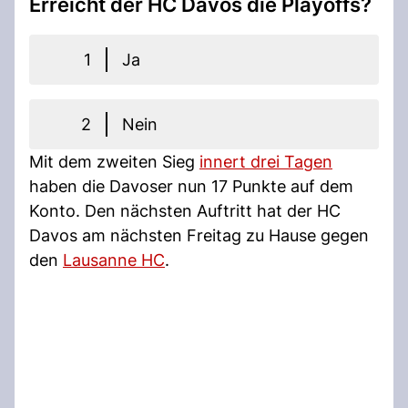
Erreicht der HC Davos die Playoffs?
1
Ja
2
Nein
Mit dem zweiten Sieg
innert drei Tagen
haben die Davoser nun 17 Punkte auf dem
Konto. Den nächsten Auftritt hat der HC
Davos am nächsten Freitag zu Hause gegen
den
Lausanne HC
.