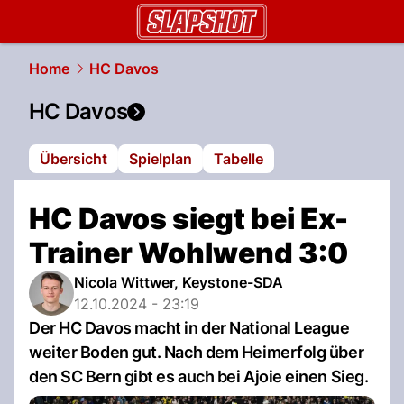
slapshot.
NAU.ch
Home
HC Davos
HC Davos
Übersicht
Spielplan
Tabelle
HC Davos siegt bei Ex-
Trainer Wohlwend 3:0
Nicola Wittwer, Keystone-SDA
12.10.2024 - 23:19
Der HC Davos macht in der National League
weiter Boden gut. Nach dem Heimerfolg über
den SC Bern gibt es auch bei Ajoie einen Sieg.