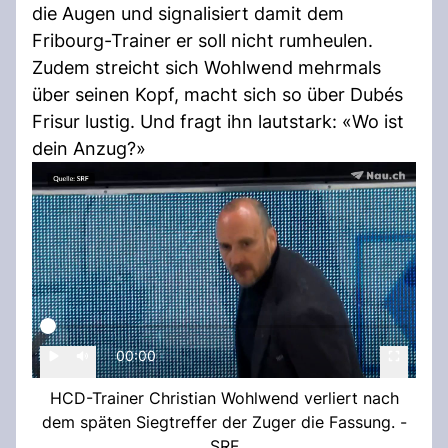
die Augen und signalisiert damit dem
Fribourg-Trainer er soll nicht rumheulen.
Zudem streicht sich Wohlwend mehrmals
über seinen Kopf, macht sich so über Dubés
Frisur lustig. Und fragt ihn lautstark: «Wo ist
dein Anzug?»
00:00
HCD-Trainer Christian Wohlwend verliert nach
dem späten Siegtreffer der Zuger die Fassung. -
SRF