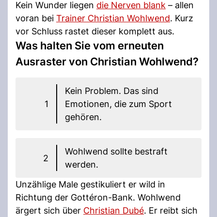
Kein Wunder liegen
die Nerven blank
– allen
voran bei
Trainer Christian Wohlwend
. Kurz
vor Schluss rastet dieser komplett aus.
Was halten Sie vom erneuten
Ausraster von Christian Wohlwend?
Kein Problem. Das sind
1
Emotionen, die zum Sport
gehören.
Wohlwend sollte bestraft
2
werden.
Unzählige Male gestikuliert er wild in
Richtung der Gottéron-Bank. Wohlwend
ärgert sich über
Christian Dubé
. Er reibt sich