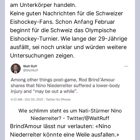
am Unterkörper handeln.
Keine guten Nachrichten für die Schweizer
Eishockey-Fans. Schon Anfang Februar
beginnt für die Schweiz das Olympische
Eishockey-Turnier. Wie lange der 29-Jährige
ausfällt, sei noch unklar und würden weitere
Untersuchungen zeigen.
Wie schlimm steht es um Nati-Stürmer Nino
Niederreiter? - Twitter/@WaltRuff
Brind’Amour lässt nur verlauten: «Nino
Niederreiter könnte eine Weile ausfallen.»