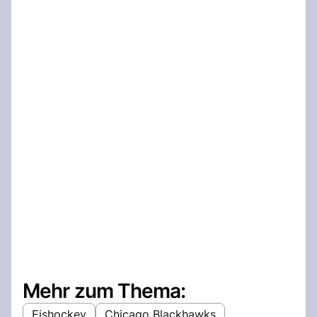
Mehr zum Thema:
Eishockey
Chicago Blackhawks