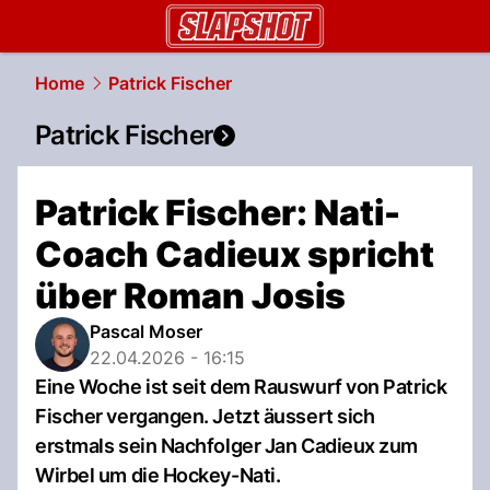
slapshot.
NAU.ch
Home
Patrick Fischer
Patrick Fischer
Patrick Fischer: Nati-
Coach Cadieux spricht
über Roman Josis
Pascal Moser
22.04.2026 - 16:15
Eine Woche ist seit dem Rauswurf von Patrick
Fischer vergangen. Jetzt äussert sich
erstmals sein Nachfolger Jan Cadieux zum
Wirbel um die Hockey-Nati.