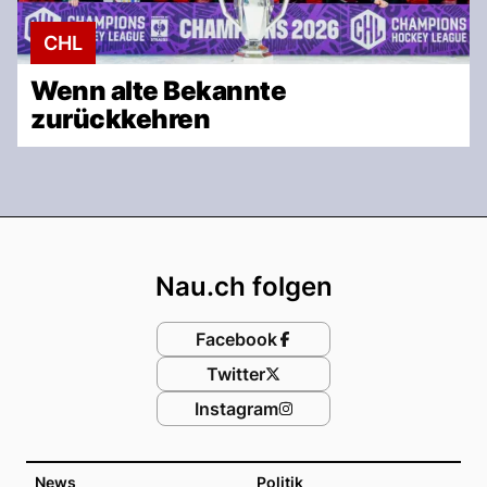
CHL
Wenn alte Bekannte
zurückkehren
Footer
Nau.ch folgen
Facebook
Twitter
Instagram
News
Politik