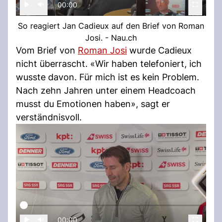
00:00
So reagiert Jan Cadieux auf den Brief von Roman
Josi. - Nau.ch
Vom Brief von
Roman Josi
wurde Cadieux
nicht überrascht. «Wir haben telefoniert, ich
wusste davon. Für mich ist es kein Problem.
Nach zehn Jahren unter einem Headcoach
musst du Emotionen haben», sagt er
verständnisvoll.
00:00