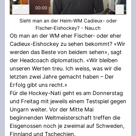
00:00
Sieht man an der Heim-WM Cadieux- oder
Fischer-Eishockey? - Nau.ch
Ob man an der WM eher Fischer- oder eher
Cadieux-Eishockey zu sehen bekommt? «Wir
werden das Beste von beidem sehen», sagt
der Headcoach diplomatisch. «Wir bleiben
unseren Werten treu. Ich weiss, was wir die
letzten zwei Jahre gemacht haben – Der
Erfolg gibt uns recht.»
Für die Hockey-Nati geht es am Donnerstag
und Freitag mit jeweils einem Testspiel gegen
Ungarn weiter. Vor der Mitte Mai
beginnenden Weltmeisterschaft treffen die
Eisgenossen noch je zweimal auf Schweden,
Finnland und Tschechien.