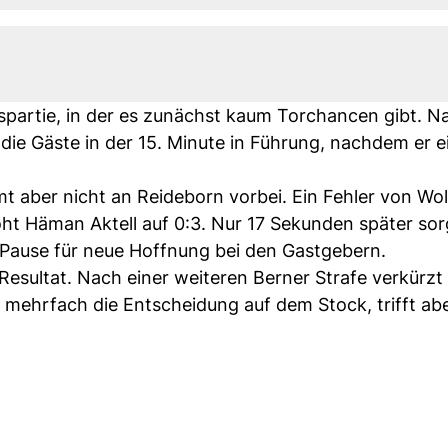
tspartie, in der es zunächst kaum Torchancen gibt. N
 die Gäste in der 15. Minute in Führung, nachdem er e
mmt aber nicht an Reideborn vorbei. Ein Fehler von Wol
öht Häman Aktell auf 0:3. Nur 17 Sekunden später sorg
 Pause für neue Hoffnung bei den Gastgebern.
Resultat. Nach einer weiteren Berner Strafe verkürzt
rn mehrfach die Entscheidung auf dem Stock, trifft ab