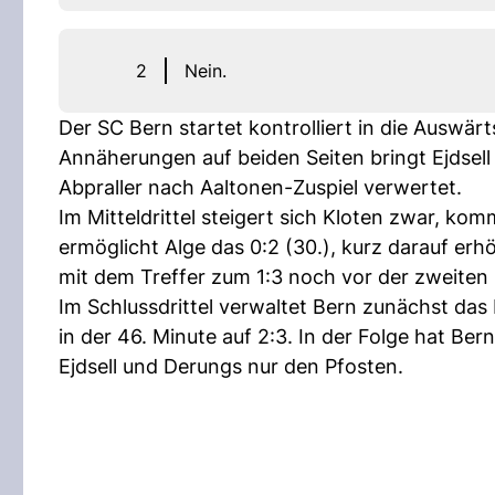
2
Nein.
Der SC Bern startet kontrolliert in die Auswär
Annäherungen auf beiden Seiten bringt Ejdsell
Abpraller nach Aaltonen-Zuspiel verwertet.
Im Mitteldrittel steigert sich Kloten zwar, ko
ermöglicht Alge das 0:2 (30.), kurz darauf erh
mit dem Treffer zum 1:3 noch vor der zweiten
Im Schlussdrittel verwaltet Bern zunächst das 
in der 46. Minute auf 2:3. In der Folge hat Be
Ejdsell und Derungs nur den Pfosten.