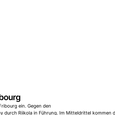
ibourg
Fribourg ein. Gegen den
durch Riikola in Führung. Im Mitteldrittel kommen d