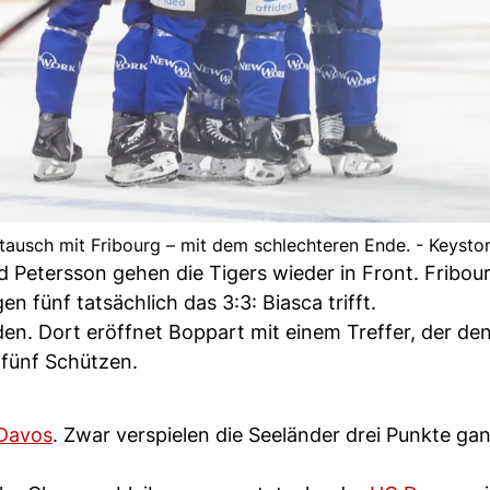
btausch mit Fribourg – mit dem schlechteren Ende. - Keysto
d Petersson gehen die Tigers wieder in Front. Fribo
en fünf tatsächlich das 3:3: Biasca trifft.
n. Dort eröffnet Boppart mit einem Treffer, der den
 fünf Schützen.
Davos
. Zwar verspielen die Seeländer drei Punkte ga