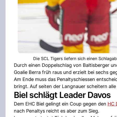
Die SCL Tigers liefern sich einen Schlaga
Durch einen Doppelschlag von Baltisberger un
Goalie Berra früh raus und erzielt bei sechs geg
Am Ende muss das Penaltyschiessen entscheide
bringt. Auf seiten der Langnauer scheitern alle
Biel schlägt Leader Davos
Dem EHC Biel gelingt ein Coup gegen den
HC 
nach Penaltys reicht es aber zum Sieg.