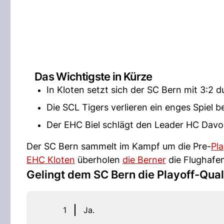
Das Wichtigste in Kürze
In Kloten setzt sich der SC Bern mit 3:2 d
Die SCL Tigers verlieren ein enges Spiel 
Der EHC Biel schlägt den Leader HC Davos
Der SC Bern sammelt im Kampf um die Pre-
Pla
EHC Kloten
überholen
die Berner
die Flughafen
Gelingt dem SC Bern die Playoff-Qual
1
Ja.