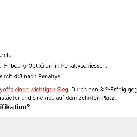
urch.
bei Fribourg-Gottéron im Penaltyschiessen.
 mit 4:3 nach Penaltys.
yoffs
einen wichtigen Sieg
. Durch den 3:2-Erfolg ge
städter und sind neu auf dem zehnten Platz.
ifikation?