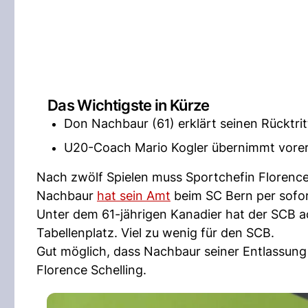
Das Wichtigste in Kürze
Don Nachbaur (61) erklärt seinen Rücktri
U20-Coach Mario Kogler übernimmt vorers
Nach zwölf Spielen muss Sportchefin Florence
Nachbaur
hat sein Amt
beim SC Bern per sofor
Unter dem 61-jährigen Kanadier hat der SCB a
Tabellenplatz. Viel zu wenig für den SCB.
Gut möglich, dass Nachbaur seiner Entlassung 
Florence Schelling.