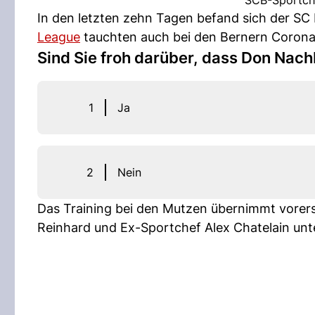
SCB-Sportche
In den letzten zehn Tagen befand sich der SC 
League
tauchten auch bei den Bernern Coronaf
Sind Sie froh darüber, dass Don Nach
1
Ja
2
Nein
Das Training bei den Mutzen übernimmt vorers
Reinhard und Ex-Sportchef Alex Chatelain unte