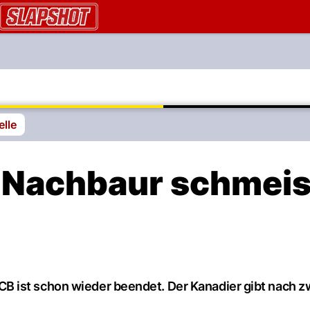
AU.ch
elle
 Nachbaur schmeis
 ist schon wieder beendet. Der Kanadier gibt nach z