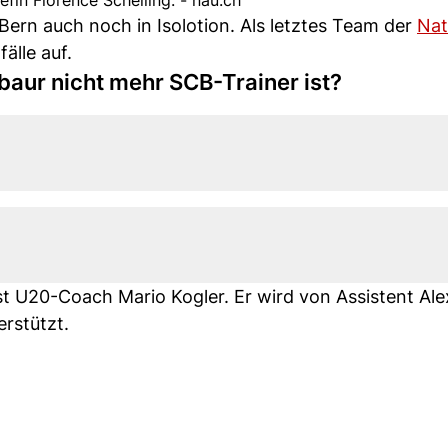
fin Florence Schelling. - nau.ch
Bern auch noch in Isolotion. Als letztes Team der
Nat
älle auf.
baur nicht mehr SCB-Trainer ist?
t U20-Coach Mario Kogler. Er wird von Assistent Ale
rstützt.