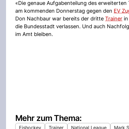
«Die genaue Aufgabenteilung des erweiterten 
am kommenden Donnerstag gegen den
EV Zu
Don Nachbaur war bereits der dritte
Trainer
in
die Bundesstadt verlassen. Und auch Nachfol
im Amt bleiben.
Mehr zum Thema:
Eishockey
Trainer
National League
Mark S