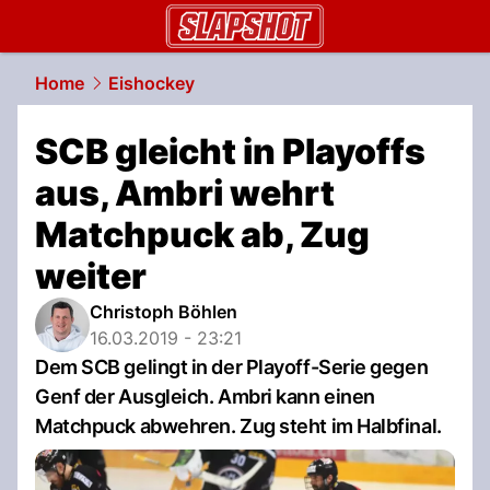
slapshot.
NAU.ch
Home
Eishockey
SCB gleicht in Playoffs
aus, Ambri wehrt
Matchpuck ab, Zug
weiter
Christoph Böhlen
16.03.2019 - 23:21
Dem SCB gelingt in der Playoff-Serie gegen
Genf der Ausgleich. Ambri kann einen
Matchpuck abwehren. Zug steht im Halbfinal.