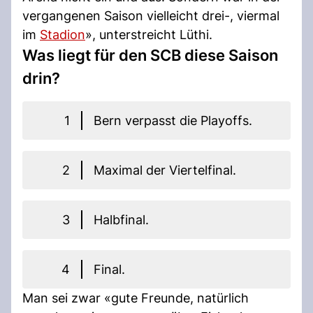
vergangenen Saison vielleicht drei-, viermal
im
Stadion
», unterstreicht Lüthi.
Was liegt für den SCB diese Saison
drin?
1
Bern verpasst die Playoffs.
2
Maximal der Viertelfinal.
3
Halbfinal.
4
Final.
Man sei zwar «gute Freunde, natürlich