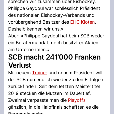
sprechen wir zusammen über Eishockey.
Philippe Gaydoul war schliesslich Präsident
des nationalen Eishockey-Verbands und
vorübergehend Besitzer des
EHC Kloten
.
Deshalb kennen wir uns.»
Aber: «Philippe Gaydoul hat beim SCB weder
ein Beratermandat, noch besitzt er Aktien
am Unternehmen.»
SCB macht 241'000 Franken
Verlust
Mit neuem
Trainer
und neuem Präsident will
der SCB nun endlich wieder zu den Erfolgen
zurückfinden. Seit dem letzten Meistertitel
2019 stecken die Mutzen im Dauertief.
Zweimal verpasste man die
Playoffs
gänzlich, in die Halbfinals schafften es die
Berner nie mehr.