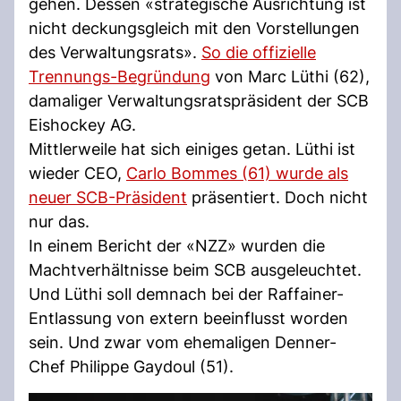
gehen. Dessen «strategische Ausrichtung ist
nicht deckungsgleich mit den Vorstellungen
des Verwaltungsrats».
So die offizielle
Trennungs-Begründung
von Marc Lüthi (62),
damaliger Verwaltungsratspräsident der SCB
Eishockey AG.
Mittlerweile hat sich einiges getan. Lüthi ist
wieder CEO,
Carlo Bommes (61) wurde als
neuer SCB-Präsident
präsentiert. Doch nicht
nur das.
In einem Bericht der «NZZ» wurden die
Machtverhältnisse beim SCB ausgeleuchtet.
Und Lüthi soll demnach bei der Raffainer-
Entlassung von extern beeinflusst worden
sein. Und zwar vom ehemaligen Denner-
Chef Philippe Gaydoul (51).