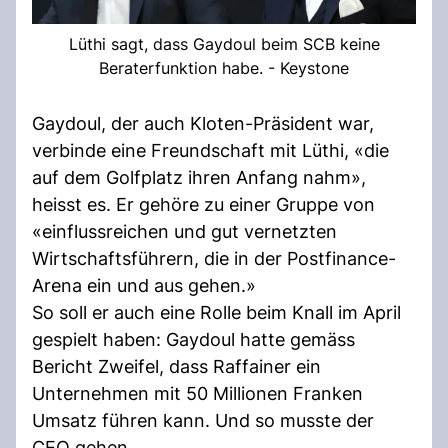
Lüthi sagt, dass Gaydoul beim SCB keine
Beraterfunktion habe. - Keystone
Gaydoul, der auch Kloten-Präsident war,
verbinde eine Freundschaft mit Lüthi, «die
auf dem Golfplatz ihren Anfang nahm»,
heisst es. Er gehöre zu einer Gruppe von
«einflussreichen und gut vernetzten
Wirtschaftsführern, die in der Postfinance-
Arena ein und aus gehen.»
So soll er auch eine Rolle beim Knall im April
gespielt haben: Gaydoul hatte gemäss
Bericht Zweifel, dass Raffainer ein
Unternehmen mit 50 Millionen Franken
Umsatz führen kann. Und so musste der
CEO gehen.