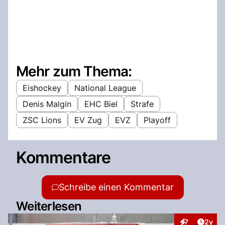
Mehr zum Thema:
Eishockey
National League
Denis Malgin
EHC Biel
Strafe
ZSC Lions
EV Zug
EVZ
Playoff
Kommentare
Schreibe einen Kommentar
Weiterlesen
Artike
7
2y