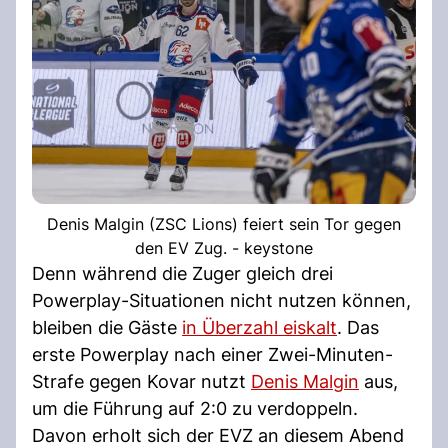
Denis Malgin (ZSC Lions) feiert sein Tor gegen
den EV Zug. - keystone
Denn während die Zuger gleich drei
Powerplay-Situationen nicht nutzen können,
bleiben die Gäste
in Überzahl eiskalt
. Das
erste Powerplay nach einer Zwei-Minuten-
Strafe gegen Kovar nutzt
Denis Malgin
aus,
um die Führung auf 2:0 zu verdoppeln.
Davon erholt sich der EVZ an diesem Abend