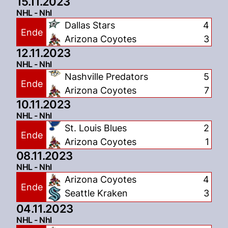
15.11.2023
NHL - Nhl
Dallas Stars
4
Ende
Arizona Coyotes
3
12.11.2023
NHL - Nhl
Nashville Predators
5
Ende
Arizona Coyotes
7
10.11.2023
NHL - Nhl
St. Louis Blues
2
Ende
Arizona Coyotes
1
08.11.2023
NHL - Nhl
Arizona Coyotes
4
Ende
Seattle Kraken
3
04.11.2023
NHL - Nhl