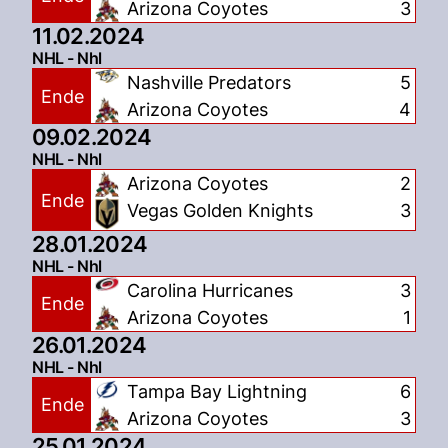
Arizona Coyotes
3
11.02.2024
NHL - Nhl
Nashville Predators
5
Ende
Arizona Coyotes
4
09.02.2024
NHL - Nhl
Arizona Coyotes
2
Ende
Vegas Golden Knights
3
28.01.2024
NHL - Nhl
Carolina Hurricanes
3
Ende
Arizona Coyotes
1
26.01.2024
NHL - Nhl
Tampa Bay Lightning
6
Ende
Arizona Coyotes
3
25.01.2024