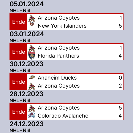
05.01.2024
NHL - Nhl
Arizona Coyotes
1
Ende
New York Islanders
5
03.01.2024
NHL - Nhl
Arizona Coyotes
1
Ende
Florida Panthers
4
30.12.2023
NHL - Nhl
Anaheim Ducks
0
Ende
Arizona Coyotes
2
28.12.2023
NHL - Nhl
Arizona Coyotes
5
Ende
Colorado Avalanche
4
24.12.2023
NHL - Nhl