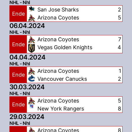
NHL - Nhl
San Jose Sharks
2
Ende
Arizona Coyotes
5
06.04.2024
NHL - Nhl
Arizona Coyotes
7
Ende
Vegas Golden Knights
4
04.04.2024
NHL - Nhl
Arizona Coyotes
1
Ende
Vancouver Canucks
2
30.03.2024
NHL - Nhl
Arizona Coyotes
5
Ende
New York Rangers
8
29.03.2024
NHL - Nhl
Arizona Coyotes
8