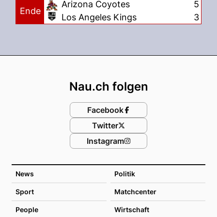
Arizona Coyotes
5
Ende
Los Angeles Kings
3
Footer
Nau.ch folgen
Facebook
Twitter
Instagram
News
Politik
Sport
Matchcenter
People
Wirtschaft