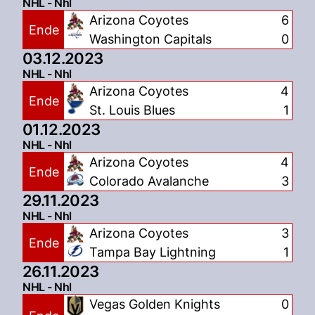
NHL - Nhl
Arizona Coyotes
6
Ende
Washington Capitals
0
03.12.2023
NHL - Nhl
Arizona Coyotes
4
Ende
St. Louis Blues
1
01.12.2023
NHL - Nhl
Arizona Coyotes
4
Ende
Colorado Avalanche
3
29.11.2023
NHL - Nhl
Arizona Coyotes
3
Ende
Tampa Bay Lightning
1
26.11.2023
NHL - Nhl
Vegas Golden Knights
0