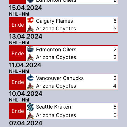
15.04.2024
NHL - Nhl
Calgary Flames
6
Ende
Arizona Coyotes
5
13.04.2024
NHL - Nhl
Edmonton Oilers
2
Ende
Arizona Coyotes
3
11.04.2024
NHL - Nhl
Vancouver Canucks
3
Ende
Arizona Coyotes
4
10.04.2024
NHL - Nhl
Seattle Kraken
5
Ende
Arizona Coyotes
0
07.04.2024