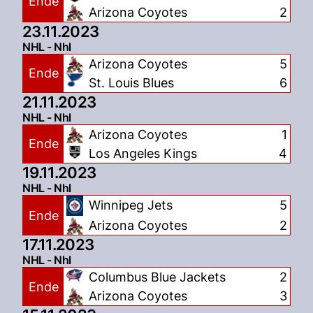
Ende
Arizona Coyotes
2
23.11.2023
NHL - Nhl
Arizona Coyotes
5
Ende
St. Louis Blues
6
21.11.2023
NHL - Nhl
Arizona Coyotes
1
Ende
Los Angeles Kings
4
19.11.2023
NHL - Nhl
Winnipeg Jets
5
Ende
Arizona Coyotes
2
17.11.2023
NHL - Nhl
Columbus Blue Jackets
2
Ende
Arizona Coyotes
3