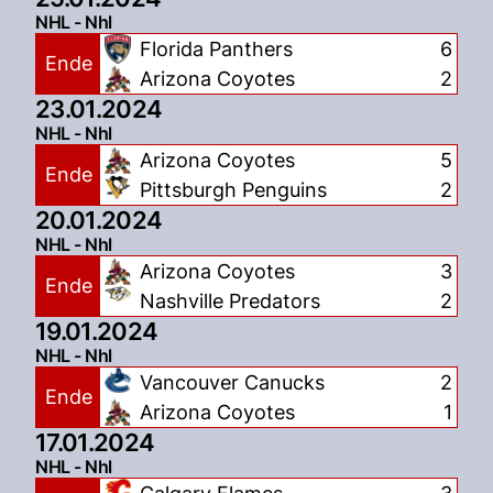
NHL - Nhl
Florida Panthers
6
Ende
Arizona Coyotes
2
23.01.2024
NHL - Nhl
Arizona Coyotes
5
Ende
Pittsburgh Penguins
2
20.01.2024
NHL - Nhl
Arizona Coyotes
3
Ende
Nashville Predators
2
19.01.2024
NHL - Nhl
Vancouver Canucks
2
Ende
Arizona Coyotes
1
17.01.2024
NHL - Nhl