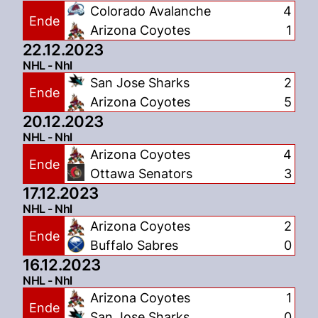
Colorado Avalanche
4
Ende
Arizona Coyotes
1
22.12.2023
NHL - Nhl
San Jose Sharks
2
Ende
Arizona Coyotes
5
20.12.2023
NHL - Nhl
Arizona Coyotes
4
Ende
Ottawa Senators
3
17.12.2023
NHL - Nhl
Arizona Coyotes
2
Ende
Buffalo Sabres
0
16.12.2023
NHL - Nhl
Arizona Coyotes
1
Ende
San Jose Sharks
0