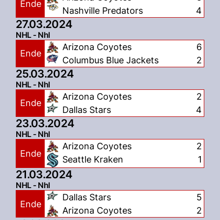
Ende
Nashville Predators
4
27.03.2024
NHL - Nhl
Arizona Coyotes
6
Ende
Columbus Blue Jackets
2
25.03.2024
NHL - Nhl
Arizona Coyotes
2
Ende
Dallas Stars
4
23.03.2024
NHL - Nhl
Arizona Coyotes
2
Ende
Seattle Kraken
1
21.03.2024
NHL - Nhl
Dallas Stars
5
Ende
Arizona Coyotes
2