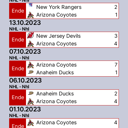
New York Rangers
2
Ende
Arizona Coyotes
1
13.10.2023
NHL - Nhl
New Jersey Devils
3
Ende
Arizona Coyotes
4
07.10.2023
NHL - Nhl
Arizona Coyotes
7
Ende
Anaheim Ducks
1
06.10.2023
NHL - Nhl
Anaheim Ducks
2
Ende
Arizona Coyotes
4
01.10.2023
NHL - Nhl
Arizona Coyotes
4
Ende