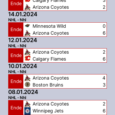
Calgary Flames
3
Ende
Arizona Coyotes
2
14.01.2024
NHL - Nhl
Minnesota Wild
0
Ende
Arizona Coyotes
6
12.01.2024
NHL - Nhl
Arizona Coyotes
2
Ende
Calgary Flames
6
10.01.2024
NHL - Nhl
Arizona Coyotes
4
Ende
Boston Bruins
3
08.01.2024
NHL - Nhl
Arizona Coyotes
2
Ende
Winnipeg Jets
6