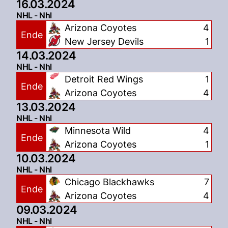
16.03.2024
NHL - Nhl
Arizona Coyotes
4
Ende
New Jersey Devils
1
14.03.2024
NHL - Nhl
Detroit Red Wings
1
Ende
Arizona Coyotes
4
13.03.2024
NHL - Nhl
Minnesota Wild
4
Ende
Arizona Coyotes
1
10.03.2024
NHL - Nhl
Chicago Blackhawks
7
Ende
Arizona Coyotes
4
09.03.2024
NHL - Nhl