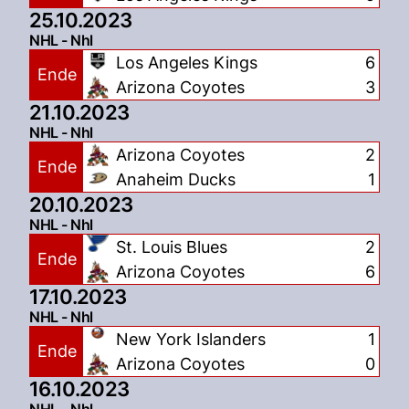
25.10.2023
NHL - Nhl
Los Angeles Kings
6
Ende
Arizona Coyotes
3
21.10.2023
NHL - Nhl
Arizona Coyotes
2
Ende
Anaheim Ducks
1
20.10.2023
NHL - Nhl
St. Louis Blues
2
Ende
Arizona Coyotes
6
17.10.2023
NHL - Nhl
New York Islanders
1
Ende
Arizona Coyotes
0
16.10.2023
NHL - Nhl