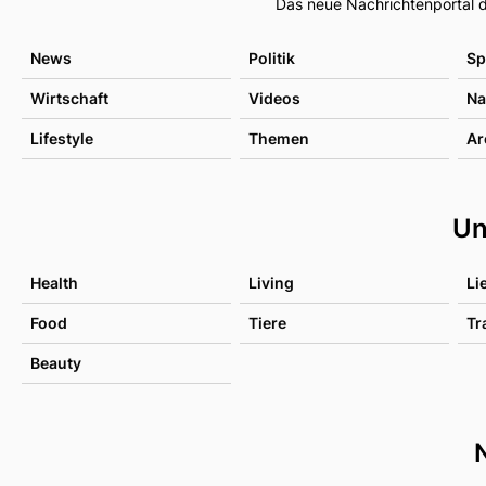
Das neue Nachrichtenportal d
News
Politik
Sp
Wirtschaft
Videos
Na
Lifestyle
Themen
Ar
Un
Health
Living
Li
Food
Tiere
Tr
Beauty