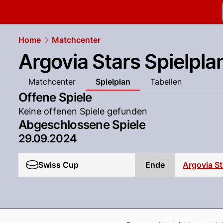
slapshot.
N
Home
Matchcenter
Argovia Stars Spielpla
Matchcenter
Spielplan
Tabellen
Offene Spiele
Keine offenen Spiele gefunden
Abgeschlossene Spiele
29.09.2024
Swiss Cup
Ende
Argovia St