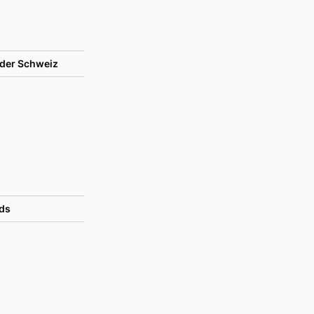
der Schweiz
ds