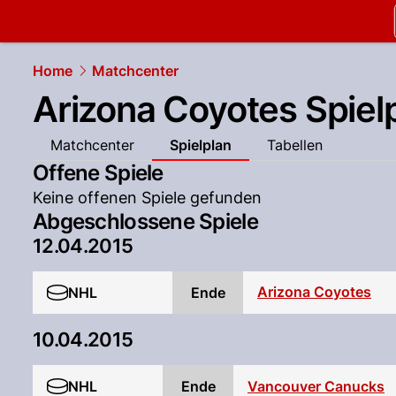
slapshot.
N
Home
Matchcenter
Arizona Coyotes Spiel
Matchcenter
Spielplan
Tabellen
Offene Spiele
Keine offenen Spiele gefunden
Abgeschlossene Spiele
12.04.2015
Arizona Coyotes
NHL
Ende
10.04.2015
NHL
Ende
Vancouver Canucks