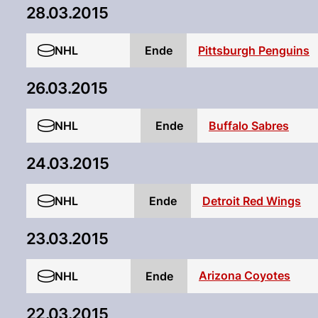
28.03.2015
NHL
Ende
Pittsburgh Penguins
26.03.2015
NHL
Ende
Buffalo Sabres
24.03.2015
NHL
Ende
Detroit Red Wings
23.03.2015
Arizona Coyotes
NHL
Ende
22.03.2015