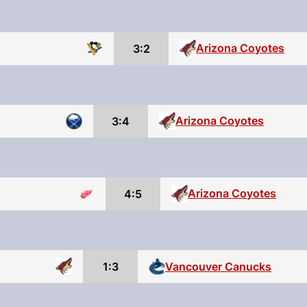
Arizona Coyotes
3:2
Arizona Coyotes
3:4
Arizona Coyotes
4:5
1:3
Vancouver Canucks