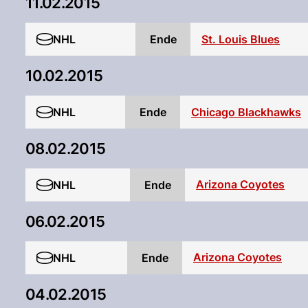
11.02.2015
NHL
Ende
St. Louis Blues
10.02.2015
NHL
Ende
Chicago Blackhawks
08.02.2015
Arizona Coyotes
NHL
Ende
06.02.2015
Arizona Coyotes
NHL
Ende
04.02.2015