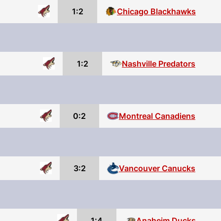
1:2
Chicago Blackhawks
1:2
Nashville Predators
0:2
Montreal Canadiens
3:2
Vancouver Canucks
1:4
Anaheim Ducks