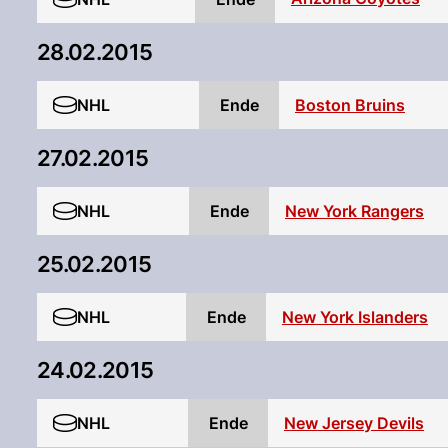
28.02.2015
NHL
Ende
Boston Bruins
27.02.2015
NHL
Ende
New York Rangers
25.02.2015
NHL
Ende
New York Islanders
24.02.2015
NHL
Ende
New Jersey Devils