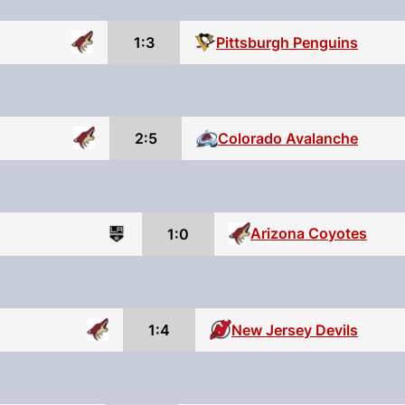
1:3
Pittsburgh Penguins
2:5
Colorado Avalanche
Arizona Coyotes
1:0
1:4
New Jersey Devils