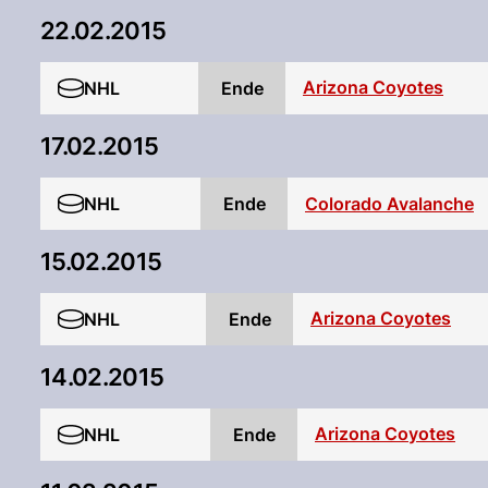
22.02.2015
Arizona Coyotes
NHL
Ende
17.02.2015
NHL
Ende
Colorado Avalanche
15.02.2015
Arizona Coyotes
NHL
Ende
14.02.2015
Arizona Coyotes
NHL
Ende