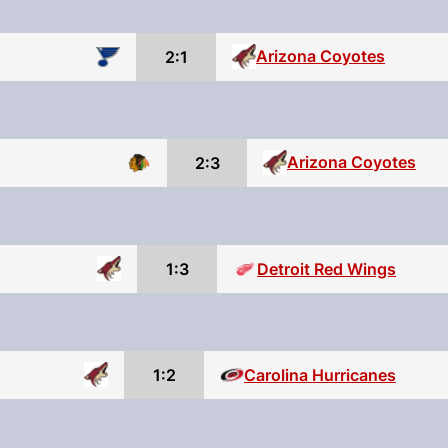
Arizona Coyotes
2:1
Arizona Coyotes
2:3
1:3
Detroit Red Wings
1:2
Carolina Hurricanes