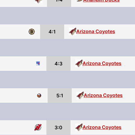
Arizona Coyotes
4:1
Arizona Coyotes
4:3
Arizona Coyotes
5:1
Arizona Coyotes
3:0