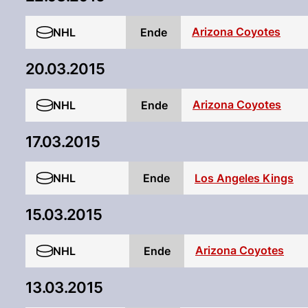
Arizona Coyotes
NHL
Ende
20.03.2015
Arizona Coyotes
NHL
Ende
17.03.2015
NHL
Ende
Los Angeles Kings
15.03.2015
Arizona Coyotes
NHL
Ende
13.03.2015