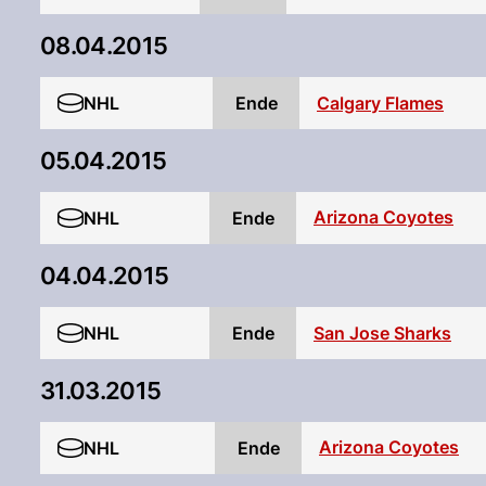
08.04.2015
NHL
Ende
Calgary Flames
05.04.2015
Arizona Coyotes
NHL
Ende
04.04.2015
NHL
Ende
San Jose Sharks
31.03.2015
Arizona Coyotes
NHL
Ende