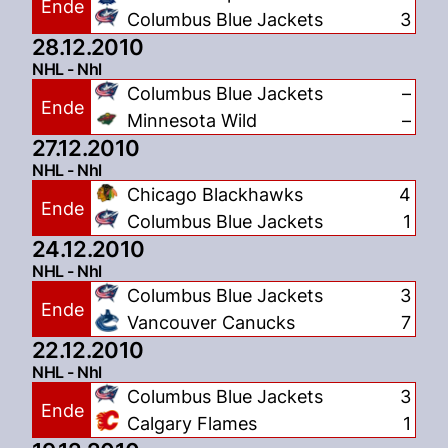
Ende
Columbus Blue Jackets
3
28.12.2010
NHL - Nhl
Columbus Blue Jackets
–
Ende
Minnesota Wild
–
27.12.2010
NHL - Nhl
Chicago Blackhawks
4
Ende
Columbus Blue Jackets
1
24.12.2010
NHL - Nhl
Columbus Blue Jackets
3
Ende
Vancouver Canucks
7
22.12.2010
NHL - Nhl
Columbus Blue Jackets
3
Ende
Calgary Flames
1