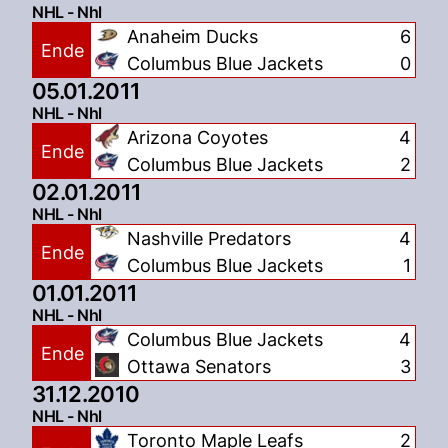
NHL - Nhl
Anaheim Ducks
6
Ende
Columbus Blue Jackets
0
05.01.2011
NHL - Nhl
Arizona Coyotes
4
Ende
Columbus Blue Jackets
2
02.01.2011
NHL - Nhl
Nashville Predators
4
Ende
Columbus Blue Jackets
1
01.01.2011
NHL - Nhl
Columbus Blue Jackets
4
Ende
Ottawa Senators
3
31.12.2010
NHL - Nhl
Toronto Maple Leafs
2