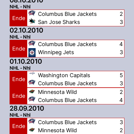
08.10.2010
NHL - Nhl
Columbus Blue Jackets
2
Ende
San Jose Sharks
3
02.10.2010
NHL - Nhl
Columbus Blue Jackets
4
Ende
Winnipeg Jets
3
01.10.2010
NHL - Nhl
Washington Capitals
5
Ende
Columbus Blue Jackets
3
Minnesota Wild
2
Ende
Columbus Blue Jackets
4
28.09.2010
NHL - Nhl
Columbus Blue Jackets
3
Ende
Minnesota Wild
2