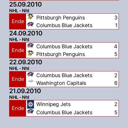
25.09.2010
NHL - Nhl
Pittsburgh Penguins
3
Ende
Columbus Blue Jackets
1
24.09.2010
NHL - Nhl
Columbus Blue Jackets
4
Ende
Pittsburgh Penguins
5
22.09.2010
NHL - Nhl
Columbus Blue Jackets
2
Ende
Washington Capitals
6
21.09.2010
NHL - Nhl
Winnipeg Jets
2
Ende
Columbus Blue Jackets
5