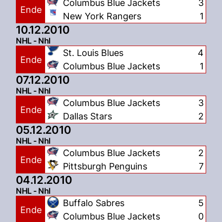
Columbus Blue Jackets
3
Ende
New York Rangers
1
10.12.2010
NHL - Nhl
St. Louis Blues
4
Ende
Columbus Blue Jackets
1
07.12.2010
NHL - Nhl
Columbus Blue Jackets
3
Ende
Dallas Stars
2
05.12.2010
NHL - Nhl
Columbus Blue Jackets
2
Ende
Pittsburgh Penguins
7
04.12.2010
NHL - Nhl
Buffalo Sabres
5
Ende
Columbus Blue Jackets
0