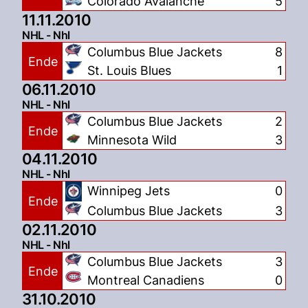
Colorado Avalanche
5
11.11.2010
NHL - Nhl
Columbus Blue Jackets
8
Ende
St. Louis Blues
1
06.11.2010
NHL - Nhl
Columbus Blue Jackets
2
Ende
Minnesota Wild
3
04.11.2010
NHL - Nhl
Winnipeg Jets
0
Ende
Columbus Blue Jackets
3
02.11.2010
NHL - Nhl
Columbus Blue Jackets
3
Ende
Montreal Canadiens
0
31.10.2010