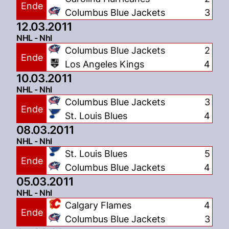
Ende
Columbus Blue Jackets
3
12.03.2011
NHL - Nhl
Columbus Blue Jackets
2
Ende
Los Angeles Kings
4
10.03.2011
NHL - Nhl
Columbus Blue Jackets
3
Ende
St. Louis Blues
4
08.03.2011
NHL - Nhl
St. Louis Blues
5
Ende
Columbus Blue Jackets
4
05.03.2011
NHL - Nhl
Calgary Flames
4
Ende
Columbus Blue Jackets
3