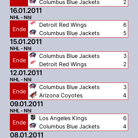
Columbus Blue Jackets
2
16.01.2011
NHL - Nhl
Detroit Red Wings
6
Ende
Columbus Blue Jackets
5
15.01.2011
NHL - Nhl
Columbus Blue Jackets
3
Ende
Detroit Red Wings
2
12.01.2011
NHL - Nhl
Columbus Blue Jackets
3
Ende
Arizona Coyotes
4
09.01.2011
NHL - Nhl
Los Angeles Kings
6
Ende
Columbus Blue Jackets
4
08.01.2011