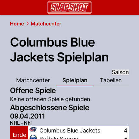
slapshot.
NAU.ch
Home
Matchcenter
Columbus Blue
Jackets Spielplan
Saison
Matchcenter
Spielplan
Tabellen
Offene Spiele
Keine offenen Spiele gefunden
Abgeschlossene Spiele
09.04.2011
NHL - Nhl
Columbus Blue Jackets
4
Ende
Buffalo Sabres
5