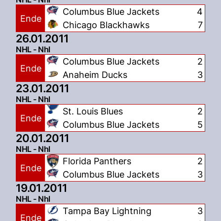
Columbus Blue Jackets
4
Ende
Chicago Blackhawks
7
26.01.2011
NHL - Nhl
Columbus Blue Jackets
2
Ende
Anaheim Ducks
3
23.01.2011
NHL - Nhl
St. Louis Blues
2
Ende
Columbus Blue Jackets
5
20.01.2011
NHL - Nhl
Florida Panthers
2
Ende
Columbus Blue Jackets
3
19.01.2011
NHL - Nhl
Tampa Bay Lightning
3
Ende