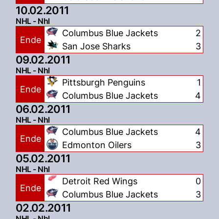
10.02.2011
NHL - Nhl
Columbus Blue Jackets
2
Ende
San Jose Sharks
3
09.02.2011
NHL - Nhl
Pittsburgh Penguins
1
Ende
Columbus Blue Jackets
4
06.02.2011
NHL - Nhl
Columbus Blue Jackets
4
Ende
Edmonton Oilers
3
05.02.2011
NHL - Nhl
Detroit Red Wings
0
Ende
Columbus Blue Jackets
3
02.02.2011
NHL - Nhl