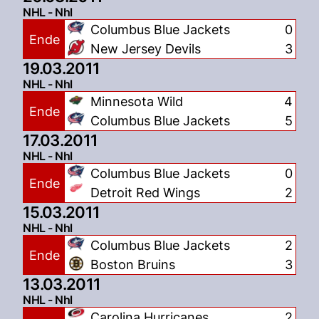
NHL - Nhl
Columbus Blue Jackets
0
Ende
New Jersey Devils
3
19.03.2011
NHL - Nhl
Minnesota Wild
4
Ende
Columbus Blue Jackets
5
17.03.2011
NHL - Nhl
Columbus Blue Jackets
0
Ende
Detroit Red Wings
2
15.03.2011
NHL - Nhl
Columbus Blue Jackets
2
Ende
Boston Bruins
3
13.03.2011
NHL - Nhl
Carolina Hurricanes
2