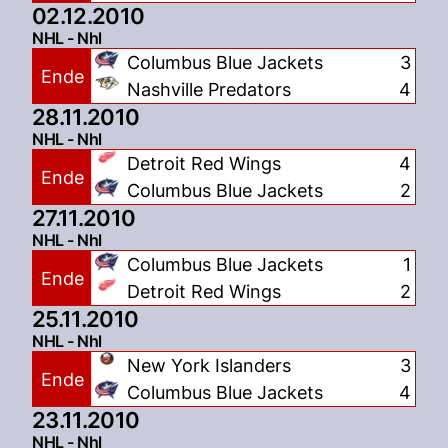
02.12.2010
NHL - Nhl
Columbus Blue Jackets
3
Ende
Nashville Predators
4
28.11.2010
NHL - Nhl
Detroit Red Wings
4
Ende
Columbus Blue Jackets
2
27.11.2010
NHL - Nhl
Columbus Blue Jackets
1
Ende
Detroit Red Wings
2
25.11.2010
NHL - Nhl
New York Islanders
3
Ende
Columbus Blue Jackets
4
23.11.2010
NHL - Nhl