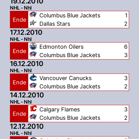
19.12.2010
NHL - Nhl
Columbus Blue Jackets
1
Ende
Dallas Stars
2
17.12.2010
NHL - Nhl
Edmonton Oilers
6
Ende
Columbus Blue Jackets
3
16.12.2010
NHL - Nhl
Vancouver Canucks
3
Ende
Columbus Blue Jackets
2
14.12.2010
NHL - Nhl
Calgary Flames
3
Ende
Columbus Blue Jackets
2
12.12.2010
NHL - Nhl