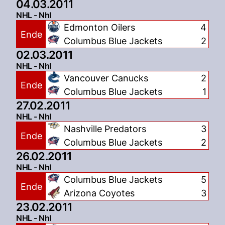
04.03.2011
NHL - Nhl
Edmonton Oilers
4
Ende
Columbus Blue Jackets
2
02.03.2011
NHL - Nhl
Vancouver Canucks
2
Ende
Columbus Blue Jackets
1
27.02.2011
NHL - Nhl
Nashville Predators
3
Ende
Columbus Blue Jackets
2
26.02.2011
NHL - Nhl
Columbus Blue Jackets
5
Ende
Arizona Coyotes
3
23.02.2011
NHL - Nhl