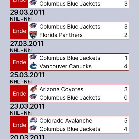
Columbus Blue Jackets
3
29.03.2011
NHL - Nhl
Columbus Blue Jackets
3
Ende
Florida Panthers
2
27.03.2011
NHL - Nhl
Columbus Blue Jackets
1
Ende
Vancouver Canucks
4
25.03.2011
NHL - Nhl
Arizona Coyotes
3
Ende
Columbus Blue Jackets
0
23.03.2011
NHL - Nhl
Colorado Avalanche
5
Ende
Columbus Blue Jackets
4
20.03.2011