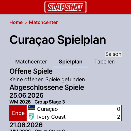
slapshot.
NAU.ch
Home
Matchcenter
Curaçao Spielplan
Saison
Matchcenter
Spielplan
Tabellen
Offene Spiele
Keine offenen Spiele gefunden
Abgeschlossene Spiele
25.06.2026
WM 2026 - Group Stage 3
Curaçao
0
Ende
Ivory Coast
2
21.06.2026