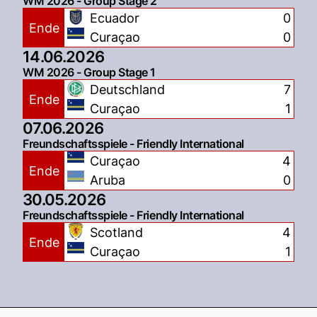
WM 2026 - Group Stage 2
Ecuador
0
Ende
Curaçao
0
14.06.2026
WM 2026 - Group Stage 1
Deutschland
7
Ende
Curaçao
1
07.06.2026
Freundschaftsspiele - Friendly International
Curaçao
4
Ende
Aruba
0
30.05.2026
Freundschaftsspiele - Friendly International
Scotland
4
Ende
Curaçao
1