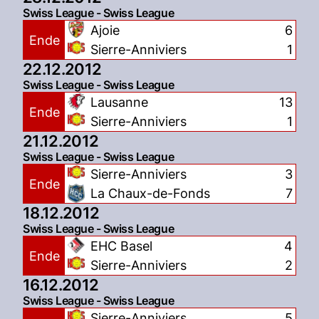
Swiss League - Swiss League
Ajoie
6
Ende
Sierre-Anniviers
1
22.12.2012
Swiss League - Swiss League
Lausanne
13
Ende
Sierre-Anniviers
1
21.12.2012
Swiss League - Swiss League
Sierre-Anniviers
3
Ende
La Chaux-de-Fonds
7
18.12.2012
Swiss League - Swiss League
EHC Basel
4
Ende
Sierre-Anniviers
2
16.12.2012
Swiss League - Swiss League
Sierre-Anniviers
5