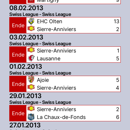
08.02.2013
Swiss League - Swiss League
EHC Olten
13
Ende
Sierre-Anniviers
2
03.02.2013
Swiss League - Swiss League
Sierre-Anniviers
1
Ende
Lausanne
5
01.02.2013
Swiss League - Swiss League
Ajoie
5
Ende
Sierre-Anniviers
4
29.01.2013
Swiss League - Swiss League
Sierre-Anniviers
2
Ende
La Chaux-de-Fonds
6
27.01.2013