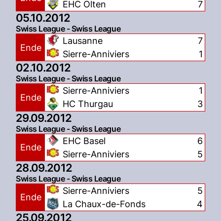
EHC Olten
7
05.10.2012
Swiss League - Swiss League
Lausanne
7
Ende
Sierre-Anniviers
1
02.10.2012
Swiss League - Swiss League
Sierre-Anniviers
1
Ende
HC Thurgau
3
29.09.2012
Swiss League - Swiss League
EHC Basel
6
Ende
Sierre-Anniviers
5
28.09.2012
Swiss League - Swiss League
Sierre-Anniviers
5
Ende
La Chaux-de-Fonds
4
25.09.2012