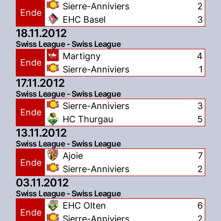
Sierre-Anniviers
2
Ende
EHC Basel
3
18.11.2012
Swiss League - Swiss League
Martigny
4
Ende
Sierre-Anniviers
1
17.11.2012
Swiss League - Swiss League
Sierre-Anniviers
3
Ende
HC Thurgau
5
13.11.2012
Swiss League - Swiss League
Ajoie
7
Ende
Sierre-Anniviers
2
03.11.2012
Swiss League - Swiss League
EHC Olten
6
Ende
Sierre-Anniviers
2