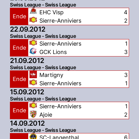
Swiss League - Swiss League
EHC Visp
4
Ende
Sierre-Anniviers
2
22.09.2012
Swiss League - Swiss League
Sierre-Anniviers
1
Ende
GCK Lions
3
21.09.2012
Swiss League - Swiss League
Martigny
3
Ende
Sierre-Anniviers
1
15.09.2012
Swiss League - Swiss League
Sierre-Anniviers
1
Ende
Ajoie
2
14.09.2012
Swiss League - Swiss League
SC-Langenthal
6