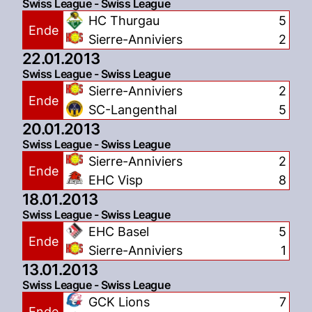
Swiss League - Swiss League
HC Thurgau
5
Ende
Sierre-Anniviers
2
22.01.2013
Swiss League - Swiss League
Sierre-Anniviers
2
Ende
SC-Langenthal
5
20.01.2013
Swiss League - Swiss League
Sierre-Anniviers
2
Ende
EHC Visp
8
18.01.2013
Swiss League - Swiss League
EHC Basel
5
Ende
Sierre-Anniviers
1
13.01.2013
Swiss League - Swiss League
GCK Lions
7
Ende