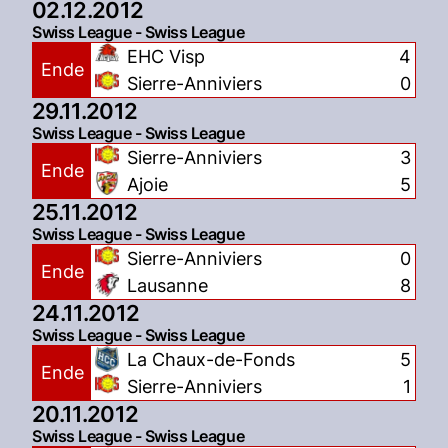
02.12.2012
Swiss League - Swiss League
EHC Visp
4
Ende
Sierre-Anniviers
0
29.11.2012
Swiss League - Swiss League
Sierre-Anniviers
3
Ende
Ajoie
5
25.11.2012
Swiss League - Swiss League
Sierre-Anniviers
0
Ende
Lausanne
8
24.11.2012
Swiss League - Swiss League
La Chaux-de-Fonds
5
Ende
Sierre-Anniviers
1
20.11.2012
Swiss League - Swiss League