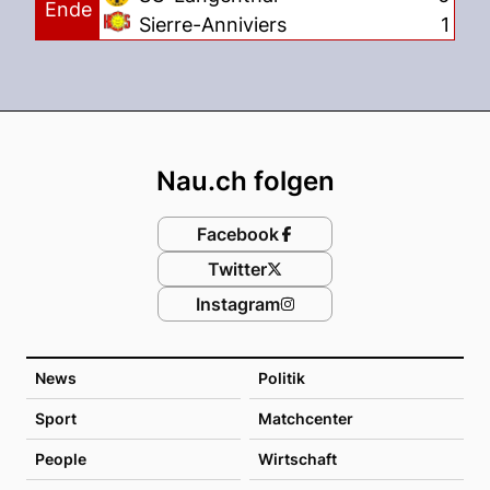
Ende
Sierre-Anniviers
1
Footer
Nau.ch folgen
Facebook
Twitter
Instagram
News
Politik
Sport
Matchcenter
People
Wirtschaft