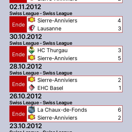
02.11.2012
Swiss League - Swiss League
Sierre-Anniviers
4
Ende
Lausanne
3
30.10.2012
Swiss League - Swiss League
HC Thurgau
3
Ende
Sierre-Anniviers
5
28.10.2012
Swiss League - Swiss League
Sierre-Anniviers
2
Ende
EHC Basel
1
26.10.2012
Swiss League - Swiss League
La Chaux-de-Fonds
6
Ende
Sierre-Anniviers
2
23.10.2012