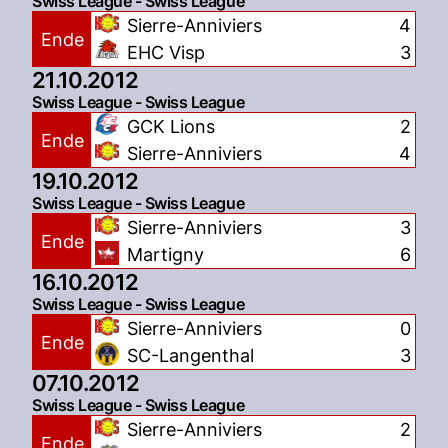
Swiss League - Swiss League
Sierre-Anniviers
4
Ende
EHC Visp
3
21.10.2012
Swiss League - Swiss League
GCK Lions
2
Ende
Sierre-Anniviers
4
19.10.2012
Swiss League - Swiss League
Sierre-Anniviers
3
Ende
Martigny
6
16.10.2012
Swiss League - Swiss League
Sierre-Anniviers
0
Ende
SC-Langenthal
3
07.10.2012
Swiss League - Swiss League
Sierre-Anniviers
2
Ende