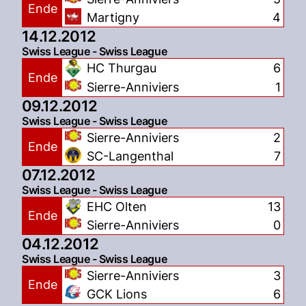
Ende
Martigny
4
14.12.2012
Swiss League - Swiss League
HC Thurgau
6
Ende
Sierre-Anniviers
1
09.12.2012
Swiss League - Swiss League
Sierre-Anniviers
2
Ende
SC-Langenthal
7
07.12.2012
Swiss League - Swiss League
EHC Olten
13
Ende
Sierre-Anniviers
0
04.12.2012
Swiss League - Swiss League
Sierre-Anniviers
3
Ende
GCK Lions
6