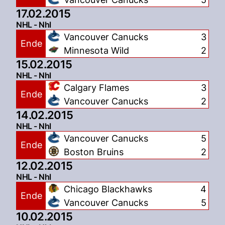
17.02.2015
NHL - Nhl
Vancouver Canucks
3
Ende
Minnesota Wild
2
15.02.2015
NHL - Nhl
Calgary Flames
3
Ende
Vancouver Canucks
2
14.02.2015
NHL - Nhl
Vancouver Canucks
5
Ende
Boston Bruins
2
12.02.2015
NHL - Nhl
Chicago Blackhawks
4
Ende
Vancouver Canucks
5
10.02.2015