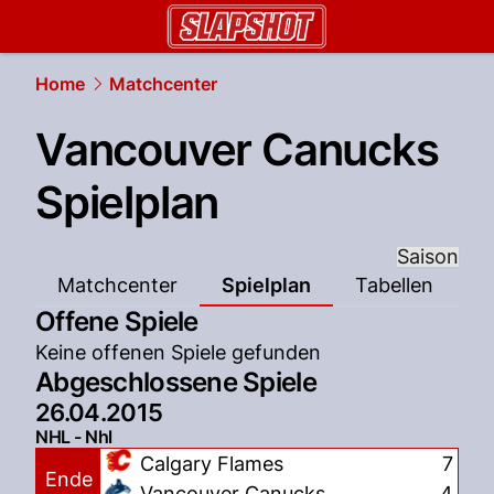
slapshot.
NAU.ch
Home
Matchcenter
Vancouver Canucks
Spielplan
Saison
Matchcenter
Spielplan
Tabellen
Offene Spiele
Keine offenen Spiele gefunden
Abgeschlossene Spiele
26.04.2015
NHL - Nhl
Calgary Flames
7
Ende
Vancouver Canucks
4