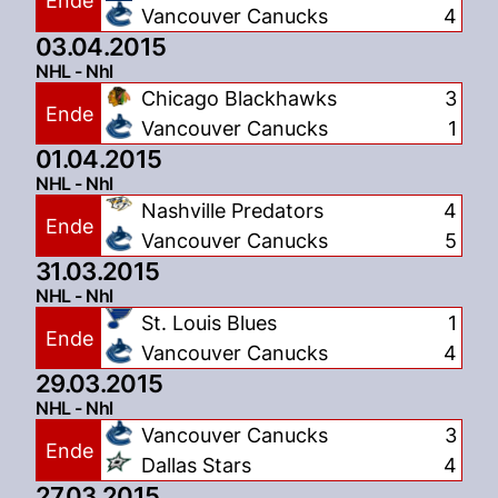
Ende
Vancouver Canucks
4
03.04.2015
NHL - Nhl
Chicago Blackhawks
3
Ende
Vancouver Canucks
1
01.04.2015
NHL - Nhl
Nashville Predators
4
Ende
Vancouver Canucks
5
31.03.2015
NHL - Nhl
St. Louis Blues
1
Ende
Vancouver Canucks
4
29.03.2015
NHL - Nhl
Vancouver Canucks
3
Ende
Dallas Stars
4
27.03.2015