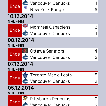
Vancouver Canucks
1
Ende
New York Rangers
5
10.12.2014
NHL - Nhl
Montreal Canadiens
3
Ende
Vancouver Canucks
1
08.12.2014
NHL - Nhl
Ottawa Senators
4
Ende
Vancouver Canucks
3
07.12.2014
NHL - Nhl
Toronto Maple Leafs
5
Ende
Vancouver Canucks
2
05.12.2014
NHL - Nhl
Pittsburgh Penguins
0
Ende
Vancouver Canucks
3