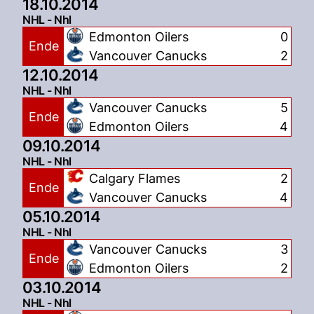
18.10.2014
NHL - Nhl
Edmonton Oilers
0
Ende
Vancouver Canucks
2
12.10.2014
NHL - Nhl
Vancouver Canucks
5
Ende
Edmonton Oilers
4
09.10.2014
NHL - Nhl
Calgary Flames
2
Ende
Vancouver Canucks
4
05.10.2014
NHL - Nhl
Vancouver Canucks
3
Ende
Edmonton Oilers
2
03.10.2014
NHL - Nhl