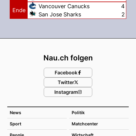
Vancouver Canucks
4
Ende
San Jose Sharks
2
Footer
Nau.ch folgen
Facebook
Twitter
Instagram
News
Politik
Sport
Matchcenter
People
Wirtschaft