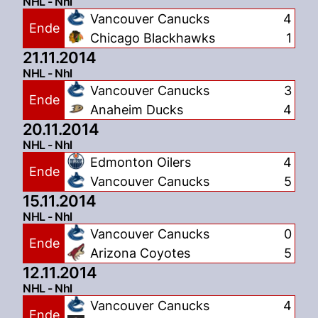
NHL - Nhl
Vancouver Canucks
4
Ende
Chicago Blackhawks
1
21.11.2014
NHL - Nhl
Vancouver Canucks
3
Ende
Anaheim Ducks
4
20.11.2014
NHL - Nhl
Edmonton Oilers
4
Ende
Vancouver Canucks
5
15.11.2014
NHL - Nhl
Vancouver Canucks
0
Ende
Arizona Coyotes
5
12.11.2014
NHL - Nhl
Vancouver Canucks
4
Ende