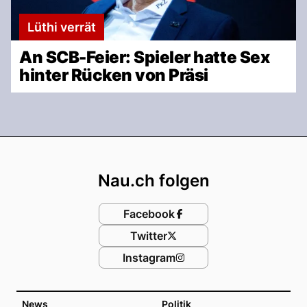
Lüthi verrät
An SCB-Feier: Spieler hatte Sex
hinter Rücken von Präsi
Footer
Nau.ch folgen
Facebook
Twitter
Instagram
News
Politik