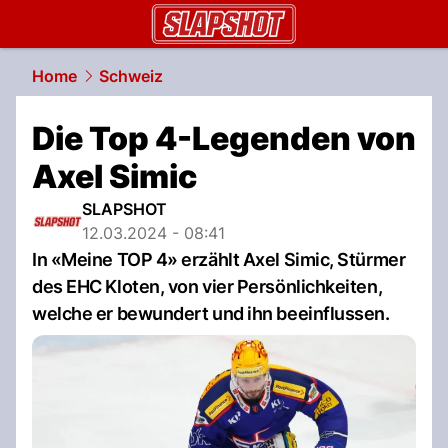
slapshot.
NAU.ch
Home
Schweiz
Die Top 4-Legenden von
Axel Simic
SLAPSHOT
12.03.2024 - 08:41
In «Meine TOP 4» erzählt Axel Simic, Stürmer
des EHC Kloten, von vier Persönlichkeiten,
welche er bewundert und ihn beeinflussen.