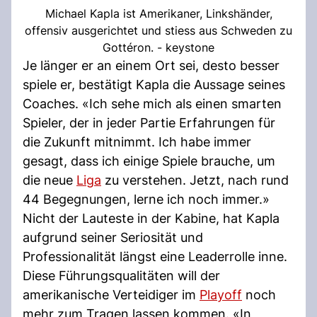
Michael Kapla ist Amerikaner, Linkshänder,
offensiv ausgerichtet und stiess aus Schweden zu
Gottéron. - keystone
Je länger er an einem Ort sei, desto besser
spiele er, bestätigt Kapla die Aussage seines
Coaches. «Ich sehe mich als einen smarten
Spieler, der in jeder Partie Erfahrungen für
die Zukunft mitnimmt. Ich habe immer
gesagt, dass ich einige Spiele brauche, um
die neue
Liga
zu verstehen. Jetzt, nach rund
44 Begegnungen, lerne ich noch immer.»
Nicht der Lauteste in der Kabine, hat Kapla
aufgrund seiner Seriosität und
Professionalität längst eine Leaderrolle inne.
Diese Führungsqualitäten will der
amerikanische Verteidiger im
Playoff
noch
mehr zum Tragen lassen kommen. «In