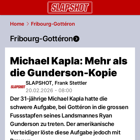
slapshot.
NAU.ch
Home
Fribourg-Gottéron
Fribourg-Gottéron
Michael Kapla: Mehr als
die Gunderson-Kopie
SLAPSHOT, Frank Stettler
20.02.2026 - 08:00
Der 31-jährige Michael Kapla hatte die
schwere Aufgabe, bei Gottéron in die grossen
Fussstapfen seines Landsmannes Ryan
Gunderson zu treten. Der amerikanische
Verteidiger löste diese Aufgabe jedoch mit