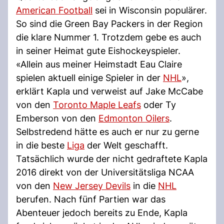
American Football
sei in Wisconsin populärer.
So sind die Green Bay Packers in der Region
die klare Nummer 1. Trotzdem gebe es auch
in seiner Heimat gute Eishockeyspieler.
«Allein aus meiner Heimstadt Eau Claire
spielen aktuell einige Spieler in der
NHL
»,
erklärt Kapla und verweist auf Jake McCabe
von den
Toronto Maple Leafs
oder Ty
Emberson von den
Edmonton Oilers
.
Selbstredend hätte es auch er nur zu gerne
in die beste
Liga
der Welt geschafft.
Tatsächlich wurde der nicht gedraftete Kapla
2016 direkt von der Universitätsliga NCAA
von den
New Jersey Devils
in die
NHL
berufen. Nach fünf Partien war das
Abenteuer jedoch bereits zu Ende, Kapla