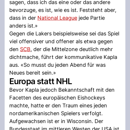
sagen, dass ich das eine oder das andere
bevorzuge, es ist, wie es ist. Feststeht aber,
dass in der
National League
jede Partie
anders ist.»
Gegen die Lakers beispielsweise sei das Spiel
viel offensiver und offener als etwa gegen
den
SCB
, der die Mittelzone deutlich mehr
dichtmache, führt der kommunikative Kapla
aus. «So musst du jeden Abend für was
Neues bereit sein.»
Europa statt NHL
Bevor Kapla jedoch Bekanntschaft mit den
Facetten des europäischen Eishockeys
machte, hatte er den Traum eines jeden
nordamerikanischen Spielers verfolgt.
Aufgewachsen ist er in Wisconsin. Der
Bundesstaat im mittleren Westen der USA ist