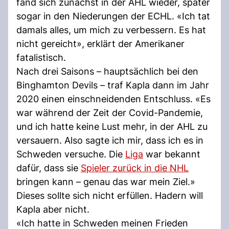
fand sich zunächst in der AHL wieder, später
sogar in den Niederungen der ECHL. «Ich tat
damals alles, um mich zu verbessern. Es hat
nicht gereicht», erklärt der Amerikaner
fatalistisch.
Nach drei Saisons – hauptsächlich bei den
Binghamton Devils – traf Kapla dann im Jahr
2020 einen einschneidenden Entschluss. «Es
war während der Zeit der Covid-Pandemie,
und ich hatte keine Lust mehr, in der AHL zu
versauern. Also sagte ich mir, dass ich es in
Schweden versuche. Die
Liga
war bekannt
dafür, dass sie
Spieler zurück in die NHL
bringen kann – genau das war mein Ziel.»
Dieses sollte sich nicht erfüllen. Hadern will
Kapla aber nicht.
«Ich hatte in Schweden meinen Frieden