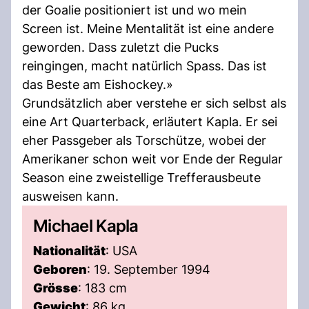
der Goalie positioniert ist und wo mein
Screen ist. Meine Mentalität ist eine andere
geworden. Dass zuletzt die Pucks
reingingen, macht natürlich Spass. Das ist
das Beste am Eishockey.»
Grundsätzlich aber verstehe er sich selbst als
eine Art Quarterback, erläutert Kapla. Er sei
eher Passgeber als Torschütze, wobei der
Amerikaner schon weit vor Ende der Regular
Season eine zweistellige Trefferausbeute
ausweisen kann.
Michael Kapla
Nationalität
: USA
Geboren
: 19. September 1994
Grösse
: 183 cm
Gewicht
: 86 kg