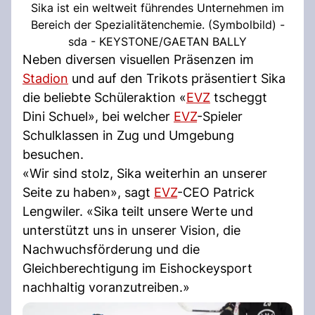
Sika ist ein weltweit führendes Unternehmen im
Bereich der Spezialitätenchemie. (Symbolbild) -
sda - KEYSTONE/GAETAN BALLY
Neben diversen visuellen Präsenzen im
Stadion
und auf den Trikots präsentiert Sika
die beliebte Schüleraktion «
EVZ
tscheggt
Dini Schuel», bei welcher
EVZ
-Spieler
Schulklassen in Zug und Umgebung
besuchen.
«Wir sind stolz, Sika weiterhin an unserer
Seite zu haben», sagt
EVZ
-CEO Patrick
Lengwiler. «Sika teilt unsere Werte und
unterstützt uns in unserer Vision, die
Nachwuchsförderung und die
Gleichberechtigung im Eishockeysport
nachhaltig voranzutreiben.»