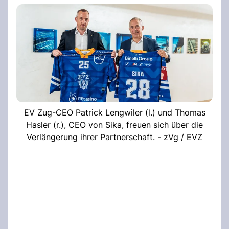
EV Zug-CEO Patrick Lengwiler (l.) und Thomas
Hasler (r.), CEO von Sika, freuen sich über die
Verlängerung ihrer Partnerschaft. - zVg / EVZ