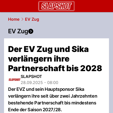
slapshot.
NAU.ch
Home
EV Zug
EV Zug
Der EV Zug und Sika
verlängern ihre
Partnerschaft bis 2028
SLAPSHOT
28.09.2025 - 08:00
Der EVZ und sein Hauptsponsor Sika
verlängern ihre seit über zwei Jahrzehnten
bestehende Partnerschaft bis mindestens
Ende der Saison 2027/28.