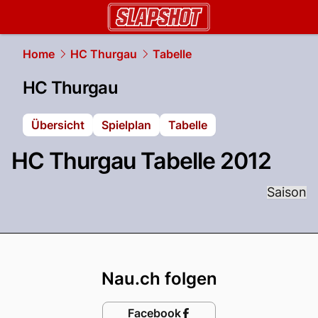
slapshot.
NAU.ch
Home
HC Thurgau
Tabelle
HC Thurgau
Übersicht
Spielplan
Tabelle
HC Thurgau Tabelle 2012
Saison
Footer
Nau.ch folgen
Facebook