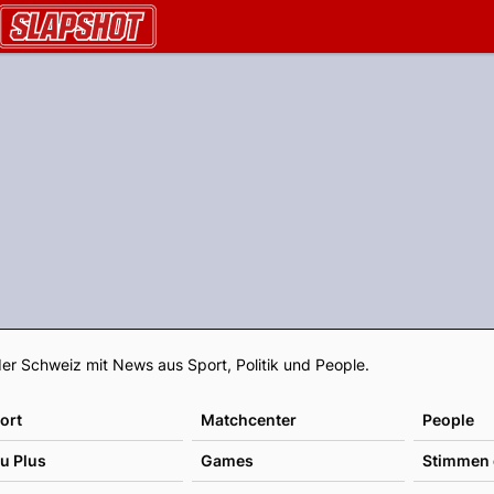
AU.ch
Footer
er Schweiz mit News aus Sport, Politik und People.
ort
Matchcenter
People
u Plus
Games
Stimmen 