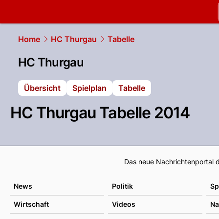
slapshot.
N
Home
HC Thurgau
Tabelle
HC Thurgau
Übersicht
Spielplan
Tabelle
HC Thurgau Tabelle 2014
Das neue Nachrichtenportal d
News
Politik
Sp
Wirtschaft
Videos
Na