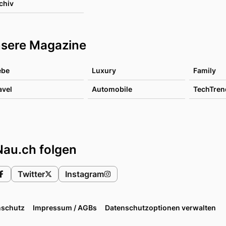
chiv
sere Magazine
ebe
Luxury
Family
avel
Automobile
TechTren
Nau.ch folgen
Twitter
Instagram
nschutz
Impressum / AGBs
Datenschutzoptionen verwalten