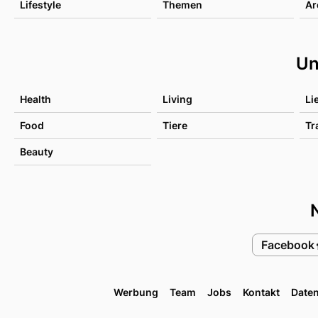
Lifestyle
Themen
Ar
Un
Health
Living
Li
Food
Tiere
Tr
Beauty
Facebook
Werbung
Team
Jobs
Kontakt
Date