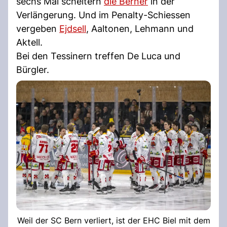
sechs Mal scheitern
die Berner
in der
Verlängerung. Und im Penalty-Schiessen
vergeben
Ejdsell
, Aaltonen, Lehmann und
Aktell.
Bei den Tessinern treffen De Luca und
Bürgler.
Weil der SC Bern verliert, ist der EHC Biel mit dem