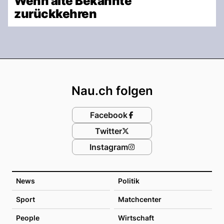
Wenn alte Bekannte
zurückkehren
Footer
Nau.ch folgen
Facebook
Twitter
Instagram
News
Politik
Sport
Matchcenter
People
Wirtschaft