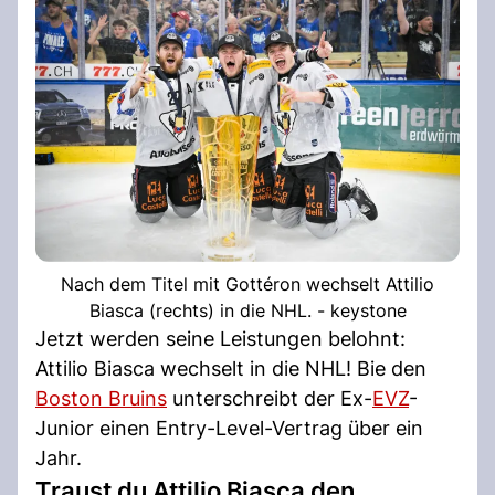
Nach dem Titel mit Gottéron wechselt Attilio
Biasca (rechts) in die NHL. - keystone
Jetzt werden seine Leistungen belohnt:
Attilio Biasca wechselt in die NHL! Bie den
Boston Bruins
unterschreibt der Ex-
EVZ
-
Junior einen Entry-Level-Vertrag über ein
Jahr.
Traust du Attilio Biasca den