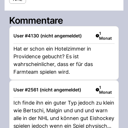
Kommentare
Artikel veröffen
1
User #4130 (nicht angemeldet)
Monat
Hat er schon ein Hotelzimmer in
Providence gebucht? Es ist
wahrscheinlicher, dass er für das
Farmteam spielen wird.
Artikel veröffen
1
User #2561 (nicht angemeldet)
Monat
Ich finde ihn ein guter Typ jedoch zu klein
wie Bertschi, Malgin und und und warn
alle in der NHL und können gut Eishockey
spielen jedoch wenn ein Spiel physisch