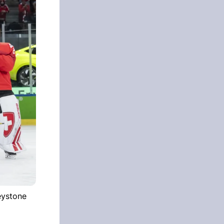
eystone