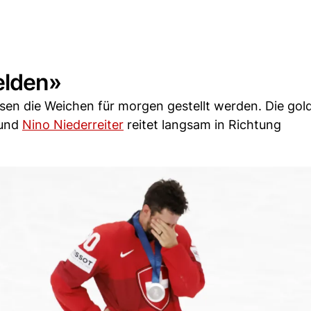
elden»
üssen die Weichen für morgen gestellt werden. Die gol
und
Nino Niederreiter
reitet langsam in Richtung