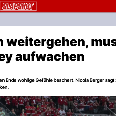
AU.ch
n weitergehen, mu
ey aufwachen
 Ende wohlige Gefühle beschert. Nicola Berger sagt: 
nken.