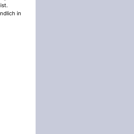
st.
ndlich in