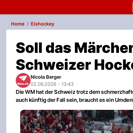
slapshot.
N
Home
Eishockey
Soll das Märche
Schweizer Hock
Nicola Berger
02.06.2026 - 13:43
Die WM hat der Schweiz trotz dem schmerzhaften
auch künftig der Fall sein, braucht es ein Umde