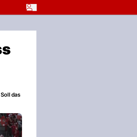
ss
Soll das