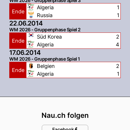
WM 2026 - Gruppenphase Spiel 3
Algeria
1
Ende
Russia
1
22.06.2014
WM 2026 - Gruppenphase Spiel 2
Süd Korea
2
Ende
Algeria
4
17.06.2014
WM 2026 - Gruppenphase Spiel 1
Belgien
2
Ende
Algeria
1
Footer
Nau.ch folgen
Facebook