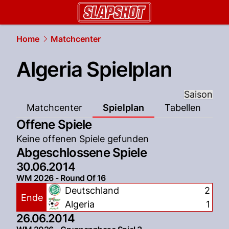
slapshot.
NAU.ch
Home
Matchcenter
Algeria Spielplan
Saison
Matchcenter
Spielplan
Tabellen
Offene Spiele
Keine offenen Spiele gefunden
Abgeschlossene Spiele
30.06.2014
WM 2026 - Round Of 16
Deutschland
2
Ende
Algeria
1
26.06.2014