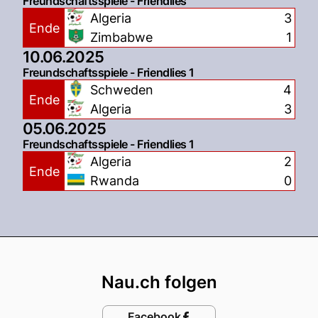
Freundschaftsspiele - Friendlies
Algeria
3
Ende
Zimbabwe
1
10.06.2025
Freundschaftsspiele - Friendlies 1
Schweden
4
Ende
Algeria
3
05.06.2025
Freundschaftsspiele - Friendlies 1
Algeria
2
Ende
Rwanda
0
Footer
Nau.ch folgen
Facebook