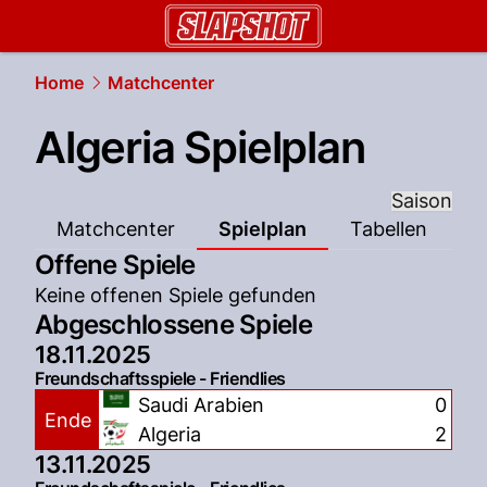
slapshot.
NAU.ch
Home
Matchcenter
Algeria Spielplan
Saison
Matchcenter
Spielplan
Tabellen
Offene Spiele
Keine offenen Spiele gefunden
Abgeschlossene Spiele
18.11.2025
Freundschaftsspiele - Friendlies
Saudi Arabien
0
Ende
Algeria
2
13.11.2025