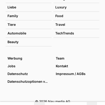
Liebe
Luxury
Family
Food
Tiere
Travel
Automobile
TechTrends
Beauty
Werbung
Team
Jobs
Kontakt
Datenschutz
Impressum / AGBs
Datenschutzoptionen verwalten
© 2026 Nau media AG