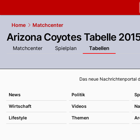
slapshot.
N
Home
Matchcenter
Arizona Coyotes Tabelle 201
Matchcenter
Spielplan
Tabellen
Das neue Nachrichtenportal d
News
Politik
Sp
Wirtschaft
Videos
Na
Lifestyle
Themen
Ar