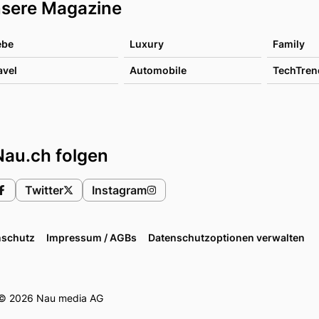
sere Magazine
ebe
Luxury
Family
avel
Automobile
TechTren
Nau.ch folgen
Twitter
Instagram
nschutz
Impressum / AGBs
Datenschutzoptionen verwalten
© 2026 Nau media AG