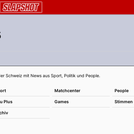
AU.ch
5
Footer
er Schweiz mit News aus Sport, Politik und People.
ort
Matchcenter
People
u Plus
Games
Stimmen 
chiv