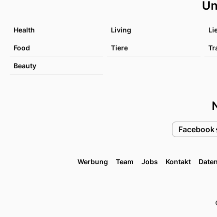
Un
Health
Living
Li
Food
Tiere
Tr
Beauty
Facebook
Werbung
Team
Jobs
Kontakt
Date