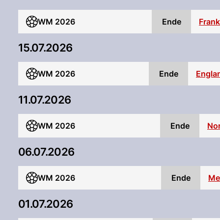
WM 2026
Ende
Frank
15.07.2026
WM 2026
Ende
Engla
11.07.2026
WM 2026
Ende
No
06.07.2026
WM 2026
Ende
Me
01.07.2026