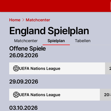
slapshot.
N
Home
Matchcenter
England Spielplan
Matchcenter
Spielplan
Tabellen
Offene Spiele
26.09.2026
UEFA Nations League
29.09.2026
UEFA Nations League
20:
03.10.2026