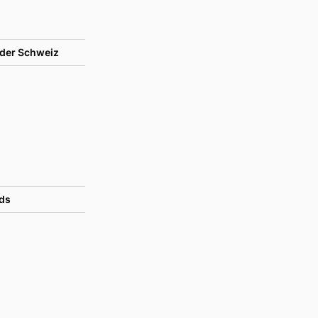
der Schweiz
ds