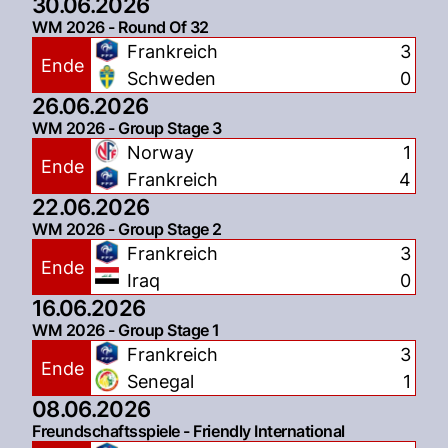
30.06.2026
WM 2026 - Round Of 32
Frankreich
3
Ende
Schweden
0
26.06.2026
WM 2026 - Group Stage 3
Norway
1
Ende
Frankreich
4
22.06.2026
WM 2026 - Group Stage 2
Frankreich
3
Ende
Iraq
0
16.06.2026
WM 2026 - Group Stage 1
Frankreich
3
Ende
Senegal
1
08.06.2026
Freundschaftsspiele - Friendly International