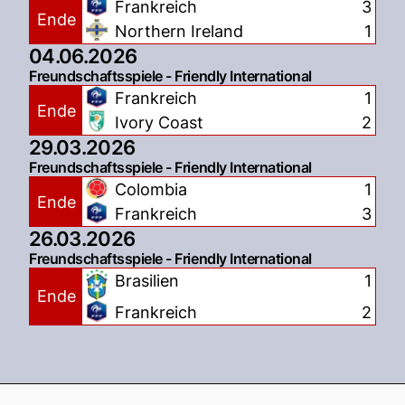
Frankreich
3
Ende
Northern Ireland
1
04.06.2026
Freundschaftsspiele - Friendly International
Frankreich
1
Ende
Ivory Coast
2
29.03.2026
Freundschaftsspiele - Friendly International
Colombia
1
Ende
Frankreich
3
26.03.2026
Freundschaftsspiele - Friendly International
Brasilien
1
Ende
Frankreich
2
Footer