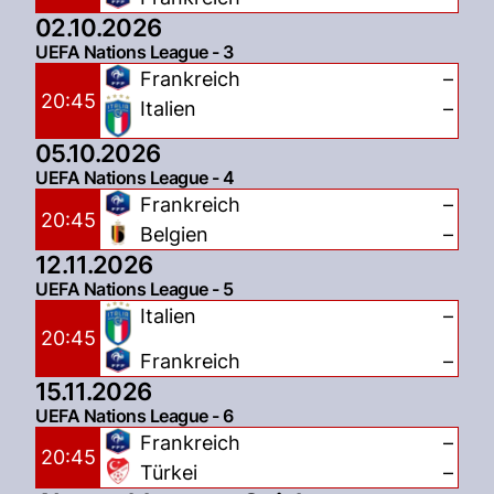
02.10.2026
UEFA Nations League - 3
Frankreich
–
20:45
Italien
–
05.10.2026
UEFA Nations League - 4
Frankreich
–
20:45
Belgien
–
12.11.2026
UEFA Nations League - 5
Italien
–
20:45
Frankreich
–
15.11.2026
UEFA Nations League - 6
Frankreich
–
20:45
Türkei
–