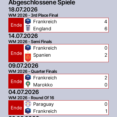
Abgeschlossene Spiele
18.07.2026
WM 2026 - 3rd Place Final
Frankreich
4
Ende
England
6
14.07.2026
WM 2026 - Semi Finals
Frankreich
0
Ende
Spanien
2
09.07.2026
WM 2026 - Quarter Finals
Frankreich
2
Ende
Marokko
0
04.07.2026
WM 2026 - Round Of 16
Paraguay
0
Ende
Frankreich
1