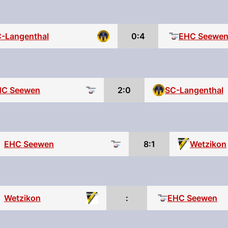
-Langenthal
0:4
EHC Seewe
HC Seewen
2:0
SC-Langenthal
EHC Seewen
8:1
Wetzikon
Wetzikon
:
EHC Seewen