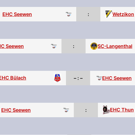
EHC Seewen
:
Wetzikon
HC Seewen
:
SC-Langenthal
EHC Bülach
– : –
EHC Seewen
EHC Thun
EHC Seewen
: