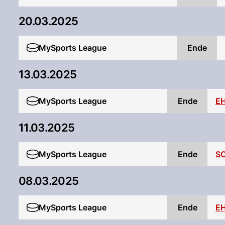
20.03.2025
MySports League
Ende
13.03.2025
MySports League
Ende
E
11.03.2025
MySports League
Ende
SC
08.03.2025
MySports League
Ende
E