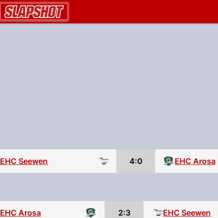
AU.ch
n
EHC Seewen
4:0
EHC Arosa
EHC Arosa
2:3
EHC Seewen