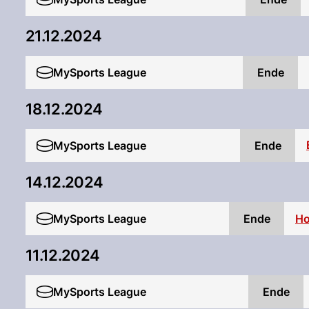
21.12.2024
MySports League
Ende
18.12.2024
MySports League
Ende
14.12.2024
MySports League
Ende
Ho
11.12.2024
MySports League
Ende