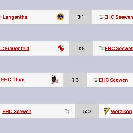
-Langenthal
3:1
EHC Seewe
C Frauenfeld
1:5
EHC Seewe
EHC Thun
1:3
EHC Seewen
EHC Seewen
5:0
Wetzikon