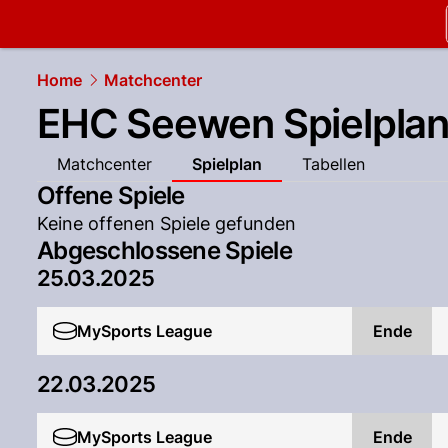
slapshot.
N
Home
Matchcenter
EHC Seewen Spielpla
Matchcenter
Spielplan
Tabellen
Offene Spiele
Keine offenen Spiele gefunden
Abgeschlossene Spiele
25.03.2025
MySports League
Ende
22.03.2025
MySports League
Ende