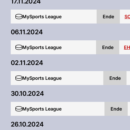
17.11.2024
MySports League
Ende
SC
06.11.2024
MySports League
Ende
EH
02.11.2024
MySports League
Ende
30.10.2024
MySports League
Ende
26.10.2024