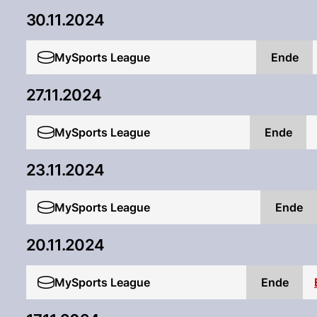
30.11.2024
MySports League
Ende
27.11.2024
MySports League
Ende
23.11.2024
MySports League
Ende
20.11.2024
MySports League
Ende