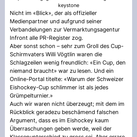
keystone
Nicht im «Blick», der als offizieller
Medienpartner und aufgrund seiner
Verbandelungen zur Vermarktungsagentur
Infront alle PR-Register zog.
Aber sonst schon – sehr zum Groll des Cup-
Schirmvaters Willi Vögtlin waren die
Schlagzeilen wenig freundlich: «Ein Cup, den
niemand braucht» war zu lesen. Und ein
Online-Portal titelte: «Warum der Schweizer
Eishockey-Cup schlimmer ist als jedes
Grümpelturnier.»
Auch wir waren nicht überzeugt; mit dem im
Rückblick geradezu beschämend falschen
Argument, dass es im Eishockey kaum
Überraschungen geben werde, weil der
Klassenunterschied zu gross sei. Aber errare