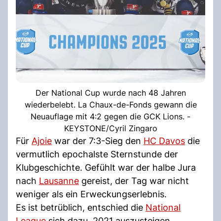
Der National Cup wurde nach 48 Jahren
wiederbelebt. La Chaux-de-Fonds gewann die
Neuauflage mit 4:2 gegen die GCK Lions. -
KEYSTONE/Cyril Zingaro
Für
Ajoie
war der 7:3-Sieg den
HC Davos
die
vermutlich epochalste Sternstunde der
Klubgeschichte. Gefühlt war der halbe Jura
nach
Lausanne
gereist, der Tag war nicht
weniger als ein Erweckungserlebnis.
Es ist betrüblich, entschied die
National
League
sich dazu, 2021 auszusteigen.