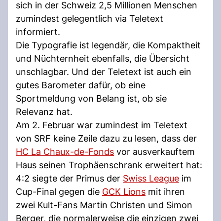
sich in der Schweiz 2,5 Millionen Menschen
zumindest gelegentlich via Teletext
informiert.
Die Typografie ist legendär, die Kompaktheit
und Nüchternheit ebenfalls, die Übersicht
unschlagbar. Und der Teletext ist auch ein
gutes Barometer dafür, ob eine
Sportmeldung von Belang ist, ob sie
Relevanz hat.
Am 2. Februar war zumindest im Teletext
von SRF keine Zeile dazu zu lesen, dass der
HC La Chaux-de-Fonds
vor ausverkauftem
Haus seinen Trophäenschrank erweitert hat:
4:2 siegte der Primus der
Swiss League
im
Cup-Final gegen die
GCK Lions
mit ihren
zwei Kult-Fans Martin Christen und Simon
Berger, die normalerweise die einzigen zwei