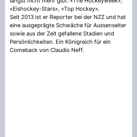
längst nicht mehr gibt: «The Hockeyweek»,
«Eishockey-Stars», «Top Hockey».
Seit 2013 ist er Reporter bei der NZZ und hat
eine ausgeprägte Schwäche für Aussenseiter
sowie aus der Zeit gefallene Stadien und
Persönlichkeiten. Ein Königreich für ein
Comeback von Claudio Neff.