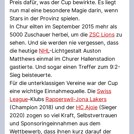
Preis dafür, was der Cup bewirkte. Es liegt
nun mal eine besondere Magie darin, wenn
Stars in der Provinz spielen.
In Chur eilten im September 2015 mehr als
5000 Zuschauer herbei, um die
ZSC Lions
zu
sehen. Und sie werden nie vergessen, dass
die heutige
NHL
-Lichtgestalt Auston
Matthews einmal im Churer Hallenstadion
gastierte. Und sogar einen Treffer zum 9:2-
Sieg beisteuerte.
Für die unterklassigen Vereine war der Cup
eine wichtige Einnahmequelle. Die
Swiss
League
-Klubs
Rapperswil-Jona Lakers
(Champion 2018) und der
HC Ajoie
(Sieger
2020) zogen so viel Kraft, Selbstvertrauen
und Sponsoringeinnahmen aus dem
Wettbewerb, dass ihnen kurz darauf der