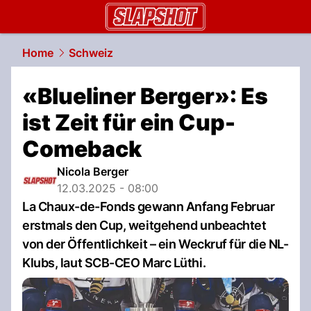
slapshot.
NAU.ch
Home
Schweiz
«Blueliner Berger»: Es
ist Zeit für ein Cup-
Comeback
Nicola Berger
12.03.2025 - 08:00
La Chaux-de-Fonds gewann Anfang Februar
erstmals den Cup, weitgehend unbeachtet
von der Öffentlichkeit – ein Weckruf für die NL-
Klubs, laut SCB-CEO Marc Lüthi.