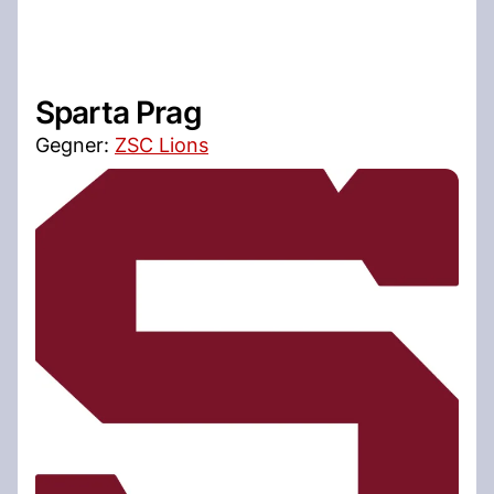
Sparta Prag
Gegner:
ZSC Lions