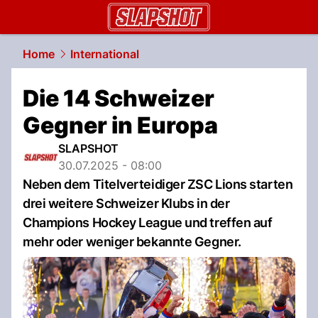
slapshot.
NAU.ch
Home
International
Die 14 Schweizer
Gegner in Europa
SLAPSHOT
30.07.2025 - 08:00
Neben dem Titelverteidiger ZSC Lions starten
drei weitere Schweizer Klubs in der
Champions Hockey League und treffen auf
mehr oder weniger bekannte Gegner.