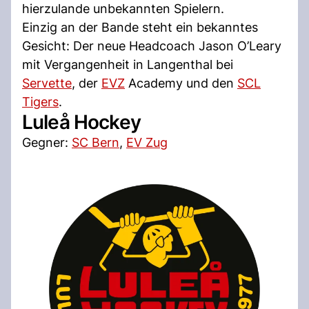
hierzulande unbekannten Spielern.
Einzig an der Bande steht ein bekanntes
Gesicht: Der neue Headcoach Jason O’Leary
mit Vergangenheit in Langenthal bei
Servette
, der
EVZ
Academy und den
SCL
Tigers
.
Luleå Hockey
Gegner:
SC Bern
,
EV Zug