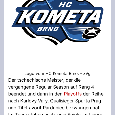
Logo vom HC Kometa Brno. - zVg
Der tschechische Meister, der die
vergangene Regular Season auf Rang 4
beendet und dann in den
Playoffs
der Reihe
nach Karlovy Vary, Qualisieger Sparta Prag
und Titelfavorit Pardubice bezwungen hat.
Im Team stehen auch zwei Spieler mit einer