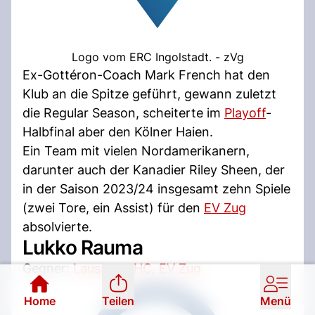
Logo vom ERC Ingolstadt. - zVg
Ex-Gottéron-Coach Mark French hat den
Klub an die Spitze geführt, gewann zuletzt
die Regular Season, scheiterte im
Playoff
-
Halbfinal aber den Kölner Haien.
Ein Team mit vielen Nordamerikanern,
darunter auch der Kanadier Riley Sheen, der
in der Saison 2023/24 insgesamt zehn Spiele
(zwei Tore, ein Assist) für den
EV Zug
absolvierte.
Lukko Rauma
Gegner:
Lausanne HC
,
EV Zug
Home
Teilen
Menü