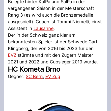
Belegte hinter KalPa und SalPa in der
vergangenen Saison in der Meisterschaft
Rang 3 (es wird auch die Bronzemedaille
ausgespielt). Coach ist Tommi Niemelä, einst
Assistent in
Lausanne
.
Der in der Schweiz ganz klar am
bekanntesten Spieler ist der Schwede Carl
Klingberg, der von 2016 bis 2023 für den
EVZ
stürmte und mit den Zugern Meister
2021 und 2022 und Cupsieger 2019 wurde.
HC Kometa Brno
Gegner:
SC Bern
,
EV Zug