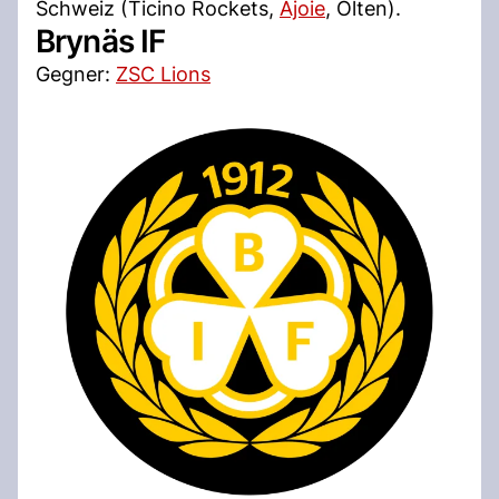
Schweiz (Ticino Rockets,
Ajoie
, Olten).
Brynäs IF
Gegner:
ZSC Lions