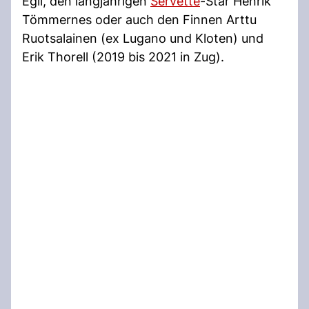
Egli, den langjährigen
Servette
-Star Henrik
Tömmernes oder auch den Finnen Arttu
Ruotsalainen (ex Lugano und Kloten) und
Erik Thorell (2019 bis 2021 in Zug).