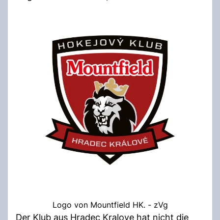
Logo von Mountfield HK. - zVg
Der Klub aus Hradec Kralove hat nicht die