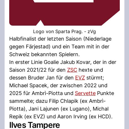
Logo von Sparta Prag. - zVg
Halbfinalist der letzten Saison (Niederlage
gegen Färjestad) und ein Team mit in der
Schweiz bekannten Spielern.
In erster Linie Goalie Jakub Kovar, der in der
Saison 2021/22 für den
ZSC
hexte und
dessen Bruder Jan für den
EVZ
stürmt;
Michael Spacek, der zwischen 2022 und
2025 für Ambrì-Piotta und
Servette
Punkte
sammelte; dazu Filip Chlapik (ex Ambrì-
Piotta), Jani Lajunen (ex Lugano), Michal
Repik (ex EVZ) und Aaron Irving (ex HCD).
Ilves Tampere