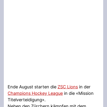
Ende August starten die
ZSC Lions
in der
Champions Hockey League
in die «Mission
Titelverteidigung».
Neben den Zürchern kämpfen mit dem