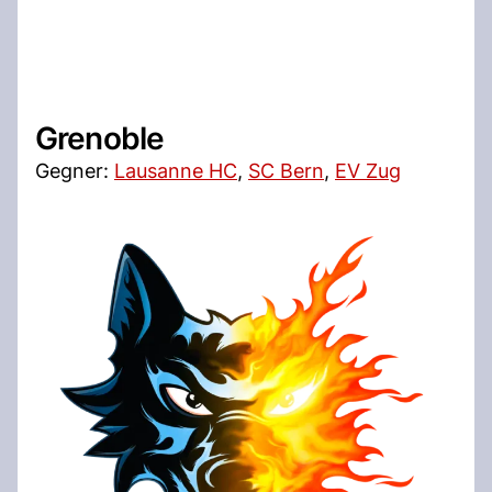
Grenoble
Gegner:
Lausanne HC
,
SC Bern
,
EV Zug