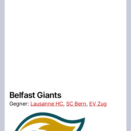
Belfast Giants
Gegner:
Lausanne HC
,
SC Bern
,
EV Zug