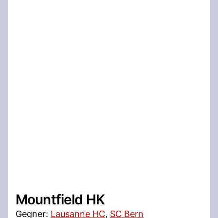
Mountfield HK
Gegner:
Lausanne HC
,
SC Bern