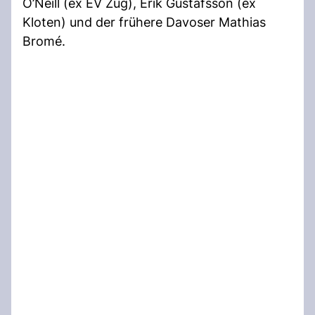
O’Neill (ex EV Zug), Erik Gustafsson (ex
Kloten) und der frühere Davoser Mathias
Bromé.