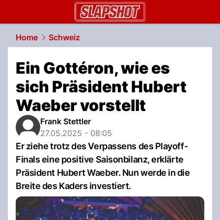
slapshot.
NAU.ch
Home
Schweiz
Ein Gottéron, wie es
sich Präsident Hubert
Waeber vorstellt
Frank Stettler
27.05.2025 - 08:05
Er ziehe trotz des Verpassens des Playoff-
Finals eine positive Saisonbilanz, erklärte
Präsident Hubert Waeber. Nun werde in die
Breite des Kaders investiert.