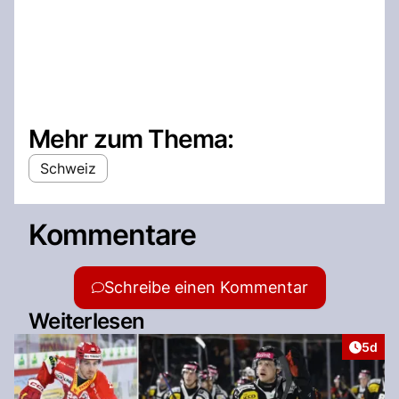
Mehr zum Thema:
Schweiz
Kommentare
Schreibe einen Kommentar
Weiterlesen
Artike
5d