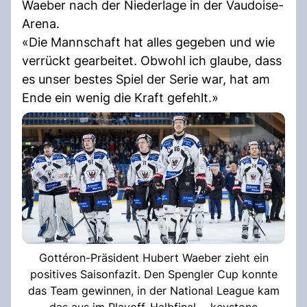
Waeber nach der Niederlage in der Vaudoise-
Arena.
«Die Mannschaft hat alles gegeben und wie
verrückt gearbeitet. Obwohl ich glaube, dass
es unser bestes Spiel der Serie war, hat am
Ende ein wenig die Kraft gefehlt.»
Gottéron-Präsident Hubert Waeber zieht ein
positives Saisonfazit. Den Spengler Cup konnte
das Team gewinnen, in der National League kam
das aus im Playoff-Halbfinal. - keystone