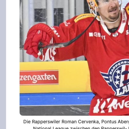
Die Rapperswiler Roman Cervenka, Pontus Aberg u
National League zwischen den Rapperswil-