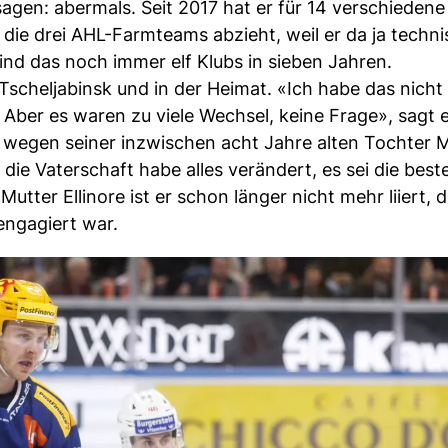
gen: abermals. Seit 2017 hat er für 14 verschiedene
ie drei AHL-Farmteams abzieht, weil er da ja techni
sind das noch immer elf Klubs in sieben Jahren.
Tscheljabinsk und in der Heimat. «Ich habe das nicht
 Aber es waren zu viele Wechsel, keine Frage», sagt e
 wegen seiner inzwischen acht Jahre alten Tochter M
die Vaterschaft habe alles verändert, es sei die best
tter Ellinore ist er schon länger nicht mehr liiert, d
engagiert war.