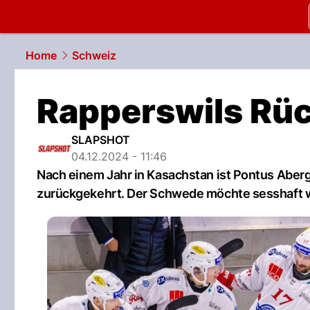
slapshot.
N
Home
Schweiz
Rapperswils Rü
SLAPSHOT
04.12.2024 - 11:46
Nach einem Jahr in Kasachstan ist Pontus Aber
zurückgekehrt. Der Schwede möchte sesshaft 