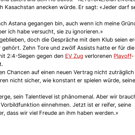
h Kasachstan anecken würde. Er sagt: «Jeder darf s
 nach Astana gegangen bin, auch wenn ich meine Grün
er ich habe versucht, sie zu ignorieren.»
geblieben, doch die Gespräche mit dem Klub seien er
gehört. Zehn Tore und zwölf Assists hatte er für die
r mit 2:4-Siegen gegen den
EV Zug
verlorenen
Playoff
-
t.
inen Chancen auf einen neuen Vertrag nicht zuträglic
en nicht sicher, wie konstant er spielen würde, sein
erge, sein Talentlevel ist phänomenal. Aber wir brau
 Vorbildfunktion einnehmen. Jetzt ist er reifer, seine
cher, dass wir viel Freude an ihm haben werden.»