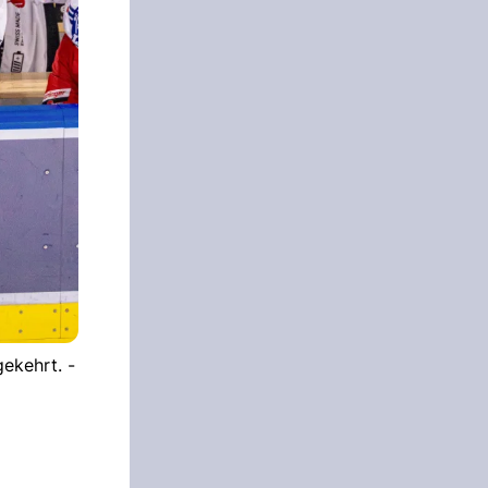
ekehrt. -