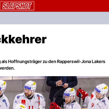
AU.ch
ckkehrer
g als Hoffnungsträger zu den Rapperswil-Jona Lakers
werden.