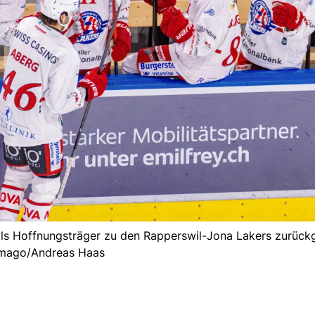
als Hoffnungsträger zu den Rapperswil-Jona Lakers zurückg
mago/Andreas Haas