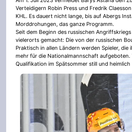
Am 1. Juli 2023 vermeldet Barys Astana den Z
Verteidigern Robin Press und Fredrik Claesso
KHL. Es dauert nicht lange, bis auf Abergs Ins
Morddrohungen, das ganze Programm.
Seit dem Beginn des russischen Angriffskrieg
vielerorts gemacht: Die von der russischen Bour
Praktisch in allen Ländern werden Spieler, die
mehr für die Nationalmannschaft aufgeboten. 
Qualifikation im Spätsommer still und heimlich