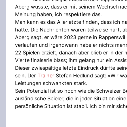
Aberg wusste, dass er mit seinem Wechsel nac
Meinung haben, ich respektiere das.
Man kann es das Allerletzte finden, dass ich
hatte. Die Nachrichten waren teilweise hart, ab
Aberg sagt, er wäre 2023 gerne in Rapperswil 
verlaufen und irgendwann habe er nichts mehr 
22 Spielen erzielt, danach aber blieb er in de
Viertelfinalserie blass; ihm gelang nur ein Assis
Dieser zwiespältige letzte Eindruck dürfte se
sein. Der
Trainer
Stefan Hedlund sagt: «Wir war
Leistungen schwankten stark.
Sein Potenzial ist so hoch wie die Schweizer B
ausländische Spieler, die in jeder Situation eine
persönliche Situation ist stabil. Ich bin mir si