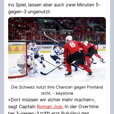
ins Spiel, lassen aber auch zwei Minuten 5-
gegen-3 ungenutzt.
Die Schweiz nutzt ihre Chancen gegen Finnland
nicht. - keystone
«Dort müssen wir sicher mehr machen»,
sagt Captain
Roman Josi.
In der Overtime
bei 3-gegen-3 trifft erst Puljujärvi den