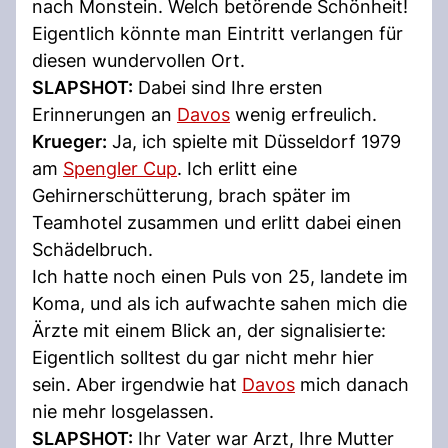
nach Monstein. Welch betörende Schönheit!
Eigentlich könnte man Eintritt verlangen für
diesen wundervollen Ort.
SLAPSHOT:
Dabei sind Ihre ersten
Erinnerungen an
Davos
wenig erfreulich.
Krueger:
Ja, ich spielte mit Düsseldorf 1979
am
Spengler Cup
. Ich erlitt eine
Gehirnerschütterung, brach später im
Teamhotel zusammen und erlitt dabei einen
Schädelbruch.
Ich hatte noch einen Puls von 25, landete im
Koma, und als ich aufwachte sahen mich die
Ärzte mit einem Blick an, der signalisierte:
Eigentlich solltest du gar nicht mehr hier
sein. Aber irgendwie hat
Davos
mich danach
nie mehr losgelassen.
SLAPSHOT:
Ihr Vater war Arzt, Ihre Mutter