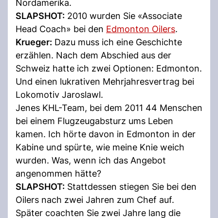
Nordamerika.
SLAPSHOT:
2010 wurden Sie «Associate
Head Coach» bei den
Edmonton Oilers
.
Krueger:
Dazu muss ich eine Geschichte
erzählen. Nach dem Abschied aus der
Schweiz hatte ich zwei Optionen: Edmonton.
Und einen lukrativen Mehrjahresvertrag bei
Lokomotiv Jaroslawl.
Jenes KHL-Team, bei dem 2011 44 Menschen
bei einem Flugzeugabsturz ums Leben
kamen. Ich hörte davon in Edmonton in der
Kabine und spürte, wie meine Knie weich
wurden. Was, wenn ich das Angebot
angenommen hätte?
SLAPSHOT:
Stattdessen stiegen Sie bei den
Oilers nach zwei Jahren zum Chef auf.
Später coachten Sie zwei Jahre lang die