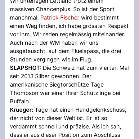
Wir unterlagen Lettland trotz einem
massiven Chancenplus. So ist der Sport
manchmal.
Patrick Fischer
wird bestimmt
einen Weg finden, ich habe grössten Respekt
vor ihm. Wir reden regelmässig miteinander.
Auch nach der WM haben wir uns
ausgetauscht, auf dem Flüelapass, die drei
Stunden vergingen wie im Flug.
SLAPSHOT:
Die Schweiz hat zum vierten Mal
seit 2013 Silber gewonnen. Der
amerikanische Siegtorschütze Tage
Thompson war einer Ihrer Schützlinge bei
Buffalo.
Krueger:
Tage hat einen Handgelenkschuss,
der nicht von dieser Welt ist. Er ist so
verdammt schnell und präzise. Als ich sah,
dass er aus dieser Position zum Abschluss