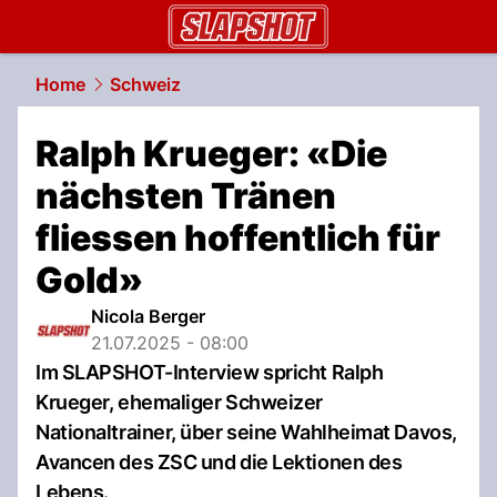
slapshot.
NAU.ch
Home
Schweiz
Ralph Krueger: «Die
nächsten Tränen
fliessen hoffentlich für
Gold»
Nicola Berger
21.07.2025 - 08:00
Im SLAPSHOT-Interview spricht Ralph
Krueger, ehemaliger Schweizer
Nationaltrainer, über seine Wahlheimat Davos,
Avancen des ZSC und die Lektionen des
Lebens.