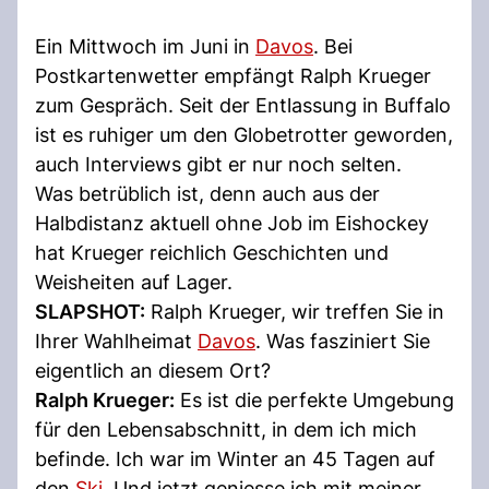
Ein Mittwoch im Juni in
Davos
. Bei
Postkartenwetter empfängt Ralph Krueger
zum Gespräch. Seit der Entlassung in Buffalo
ist es ruhiger um den Globetrotter geworden,
auch Interviews gibt er nur noch selten.
Was betrüblich ist, denn auch aus der
Halbdistanz aktuell ohne Job im Eishockey
hat Krueger reichlich Geschichten und
Weisheiten auf Lager.
SLAPSHOT:
Ralph Krueger, wir treffen Sie in
Ihrer Wahlheimat
Davos
. Was fasziniert Sie
eigentlich an diesem Ort?
Ralph Krueger:
Es ist die perfekte Umgebung
für den Lebensabschnitt, in dem ich mich
befinde. Ich war im Winter an 45 Tagen auf
den
Ski
. Und jetzt geniesse ich mit meiner