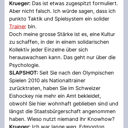
Krueger:
Das ist etwas zugespitzt formuliert.
Aber nicht falsch. Ich würde sagen, dass ich
punkto Taktik und Spielsystem ein solider
Trainer
bin.
Doch meine grosse Stärke ist es, eine Kultur
zu schaffen, in der in einem solidarischen
Kollektiv jeder Einzelne über sich
herauswachsen kann. Das geht nur über die
Psychologie.
SLAPSHOT:
Seit Sie nach den Olympischen
Spielen 2010 als Nationaltrainer
zurücktraten, haben Sie im Schweizer
Eishockey nie mehr ein Amt bekleidet,
obwohl Sie hier wohnhaft geblieben sind und
längst die Staatsbürgerschaft angenommen
haben. Wieso nutzt niemand ihr Knowhow?
Krueger:
Ich war lange weg. Edmonton,