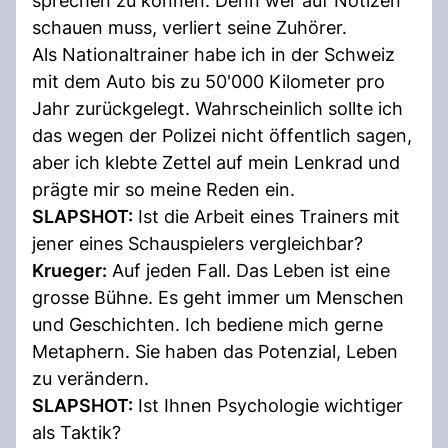
sprechen zu können. Denn wer auf Notizen
schauen muss, verliert seine Zuhörer.
Als Nationaltrainer habe ich in der Schweiz
mit dem Auto bis zu 50'000 Kilometer pro
Jahr zurückgelegt. Wahrscheinlich sollte ich
das wegen der Polizei nicht öffentlich sagen,
aber ich klebte Zettel auf mein Lenkrad und
prägte mir so meine Reden ein.
SLAPSHOT:
Ist die Arbeit eines Trainers mit
jener eines Schauspielers vergleichbar?
Krueger:
Auf jeden Fall. Das Leben ist eine
grosse Bühne. Es geht immer um Menschen
und Geschichten. Ich bediene mich gerne
Metaphern. Sie haben das Potenzial, Leben
zu verändern.
SLAPSHOT:
Ist Ihnen Psychologie wichtiger
als Taktik?