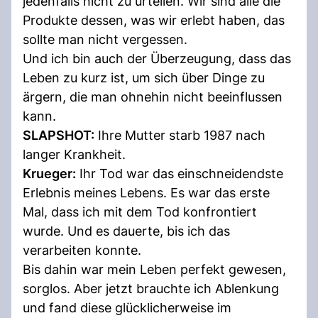
jedenfalls nicht zu urteilen. Wir sind alle die
Produkte dessen, was wir erlebt haben, das
sollte man nicht vergessen.
Und ich bin auch der Überzeugung, dass das
Leben zu kurz ist, um sich über Dinge zu
ärgern, die man ohnehin nicht beeinflussen
kann.
SLAPSHOT:
Ihre Mutter starb 1987 nach
langer Krankheit.
Krueger:
Ihr Tod war das einschneidendste
Erlebnis meines Lebens. Es war das erste
Mal, dass ich mit dem Tod konfrontiert
wurde. Und es dauerte, bis ich das
verarbeiten konnte.
Bis dahin war mein Leben perfekt gewesen,
sorglos. Aber jetzt brauchte ich Ablenkung
und fand diese glücklicherweise im