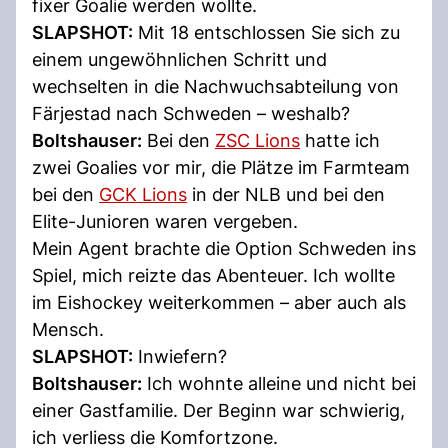
fixer Goalie werden wollte.
SLAPSHOT:
Mit 18 entschlossen Sie sich zu
einem ungewöhnlichen Schritt und
wechselten in die Nachwuchsabteilung von
Färjestad nach Schweden – weshalb?
Boltshauser:
Bei den
ZSC Lions
hatte ich
zwei Goalies vor mir, die Plätze im Farmteam
bei den
GCK Lions
in der NLB und bei den
Elite-Junioren waren vergeben.
Mein Agent brachte die Option Schweden ins
Spiel, mich reizte das Abenteuer. Ich wollte
im Eishockey weiterkommen – aber auch als
Mensch.
SLAPSHOT:
Inwiefern?
Boltshauser:
Ich wohnte alleine und nicht bei
einer Gastfamilie. Der Beginn war schwierig,
ich verliess die Komfortzone.