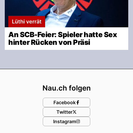
Lüthi verrät
An SCB-Feier: Spieler hatte Sex
hinter Rücken von Präsi
Footer
Nau.ch folgen
Facebook
Twitter
Instagram