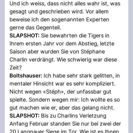
Und ich weiss, dass nicht alles wahr ist, was
gesagt und geschrieben wird. Vor allem
beweise ich den sogenannten Experten
gerne das Gegenteil.
SLAPSHOT:
Sie bewahrten die Tigers in
Ihrem ersten Jahr vor dem Abstieg, letzte
Saison aber wurden Sie von Stéphane
Charlin verdrängt. Wie schwierig war diese
Zeit?
Boltshauser:
Ich habe sehr stark gelitten, in
mentaler Hinsicht war es sehr kompliziert.
Nicht wegen «Stéph», der unfassbar gut
spielte. Sondern wegen mir: Ich wollte es so
gut machen wie er, aber das gelang nicht.
SLAPSHOT:
Bis zu Charlins Verletzung
Anfang Februar standen Sie nur bei zwei der
20 Langnauer Siege im Tor. Wie ist es Ihnen