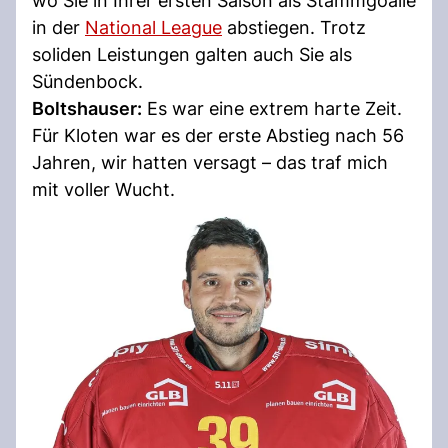
wo Sie in Ihrer ersten Saison als Stammgoalie
in der
National League
abstiegen. Trotz
soliden Leistungen galten auch Sie als
Sündenbock.
Boltshauser:
Es war eine extrem harte Zeit.
Für Kloten war es der erste Abstieg nach 56
Jahren, wir hatten versagt – das traf mich
mit voller Wucht.