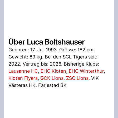
Über Luca Boltshauser
Geboren: 17. Juli 1993. Grösse: 182 cm.
Gewicht: 89 kg. Bei den SCL Tigers seit:
2022. Vertrag bis: 2026. Bisherige Klubs:
Lausanne HC
,
EHC Kloten
,
EHC Winterthur
,
Kloten Flyers
,
GCK Lions
,
ZSC Lions
, VIK
Västeras HK, Färjestad BK