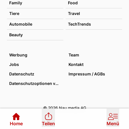
Family
Food
Tiere
Travel
Automobile
TechTrends
Beauty
Werbung
Team
Jobs
Kontakt
Datenschutz
Impressum / AGBs
Datenschutzoptionen verwalten
© 2026 Nau media AG
Home
Teilen
Menü